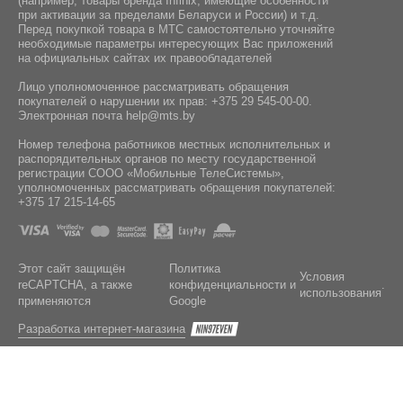
(например, товары бренда Infiniх, имеющие особенности
при активации за пределами Беларуси и России) и т.д.
Перед покупкой товара в МТС самостоятельно уточняйте
необходимые параметры интересующих Вас приложений
на официальных сайтах их правообладателей
Лицо уполномоченное рассматривать обращения
покупателей о нарушении их прав:
+375 29 545-00-00
.
Электронная почта
help@mts.by
Номер телефона работников местных исполнительных и
распорядительных органов по месту государственной
регистрации СООО «Мобильные ТелеСистемы»,
уполномоченных рассматривать обращения покупателей:
+375 17 215-14-65
Этот сайт защищён
Политика
Условия
reCAPTCHA, а также
конфиденциальности
и
.
использования
применяются
Google
Разработка интернет-магазина