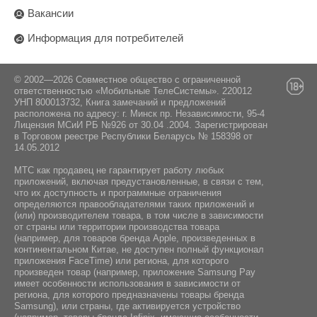
Вакансии
Информация для потребителей
© 2002—2026 Совместное общество с ограниченной
ответственностью «Мобильные ТелеСистемы». 220012
УНП 800013732, Книга замечаний и предложений
расположена по адресу: г. Минск пр. Независимости, 95-4
Лицензия МСиИ РБ №926 от 30.04 .2004. Зарегистрирован
в Торговом реестре Республики Беларусь № 158398 от
14.05.2012
МТС как продавец не гарантирует работу любых
приложений, включая предустановленные, в связи с тем,
что их доступность и программные ограничения
определяются правообладателями таких приложений и
(или) производителем товара, в том числе в зависимости
от страны или территории производства товара
(например, для товаров бренда Apple, произведенных в
континентальном Китае, не доступен полный функционал
приложения FaceTime) или региона, для которого
произведен товар (например, приложение Samsung Pay
имеет особенности использования в зависимости от
региона, для которого предназначены товары бренда
Samsung), или страны, где активируется устройство