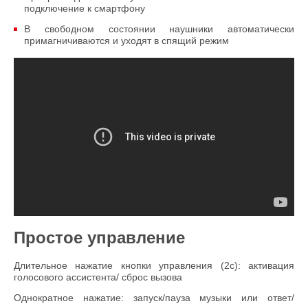
подключение к смартфону
В свободном состоянии наушники автоматически
примагничиваются и уходят в спящий режим
Простое управление
Длительное нажатие кнопки управления (2с): активация
голосового ассистента/ сброс вызова
Однократное нажатие: запуск/пауза музыки или ответ/