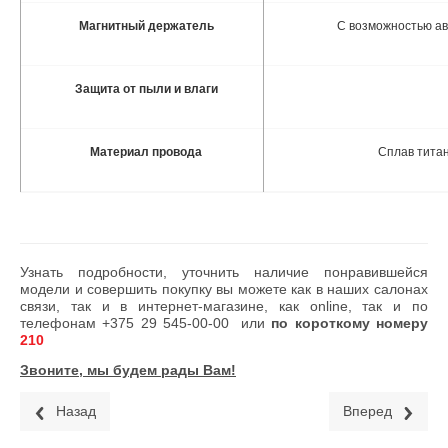
Магнитный держатель
С возможностью ав
Защита от пыли и влаги
Материал провода
Сплав титан
Узнать подробности, уточнить наличие понравившейся
модели и совершить покупку вы можете как в наших салонах
связи, так и в интернет-магазине, как online, так и по
телефонам
+375 29 545-00-00
или
по короткому номеру
210
Звоните, мы будем рады Вам!
Назад
Вперед