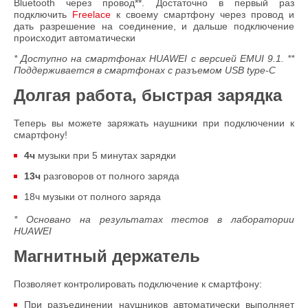
Bluetooth через провод**. Достаточно в первый раз
подключить
Freelace
к своему смартфону через провод и
дать разрешение на соединение, и дальше подключение
происходит автоматически
* Доступно на смартфонах HUAWEI с версией EMUI 9.1. **
Поддерживается в смартфонах с разъемом USB type-C
Долгая работа, быстрая зарядка
Теперь вы можете заряжать наушники при подключении к
смартфону!
4ч
музыки при 5 минутах зарядки
13ч
разговоров от полного заряда
18ч
музыки от полного заряда
* Основано на результатах тестов в лаборатории
HUAWEI
Магнитный держатель
Позволяет контролировать подключение к смартфону:
При разъединении наушников автоматически выполняет