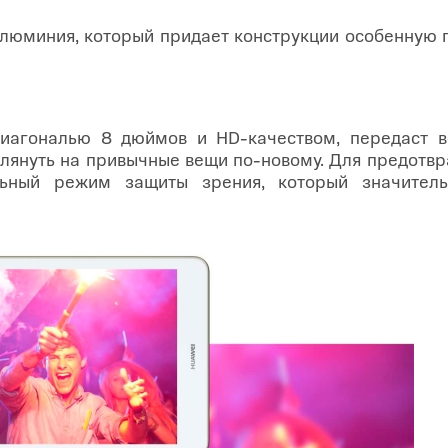
алюминия, который придает конструкции особенную п
диагональю 8 дюймов и HD-качеством, передаст 
глянуть на привычные вещи по-новому. Для предотвр
льный режим защиты зрения, который значитель