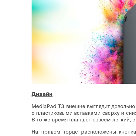
Купить SIM
Популярное
Вакансии
Дизайн
MediaPad T3 внешне выглядит довольно
с пластиковыми вставками сверху и сниз
В то же время планшет совсем легкий, е
На правом торце расположены кнопка