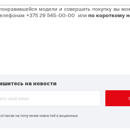
 понравившейся модели и совершить покупку вы може
о телефонам
+375 29 545-00-00
или
по короткому 
ишитесь на новости
согласие на получение новостей и акционных