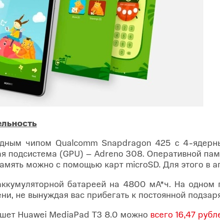
ельность
ядным чипом Qualcomm Snapdragon 425 с 4-ядерны
кая подсистема (GPU) – Adreno 308. Оперативной пам
память можно с помощью карт microSD. Для этого в а
ккумуляторной батареей на 4800 мА*ч. На одном 
ни, не вынуждая вас прибегать к постоянной подзаря
ншет Huawei MediaPad T3 8.0 можно
всего 16,47 рубл