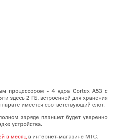
м процессором - 4 ядра Cortex A53 с
яти здесь 2 ГБ, встроенной для хранения
ппарате имеется соответствующий слот.
полном заряде планшет будет уверенно
дке устройства.
ей в месяц
в интернет-магазине МТС.