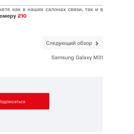
те как в наших салонах связи, так и в
номеру
210
Следующий обзор
Samsung Galaxy M31
Подписаться