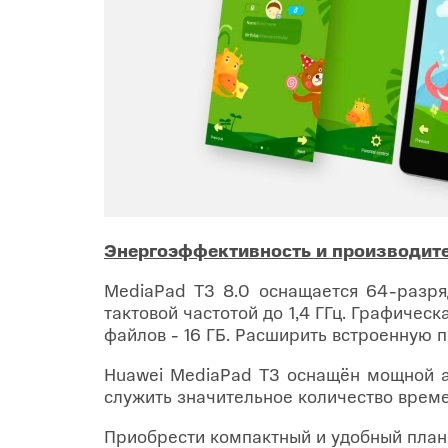
Энергоэффективность и производит
MediaPad T3 8.0 оснащается 64-разр
тактовой частотой до 1,4 ГГц. Графичес
файлов - 16 ГБ. Расширить встроенную 
Huawei MediaPad T3 оснащён мощной а
служить значительное количество време
Приобрести компактный и удобный пла