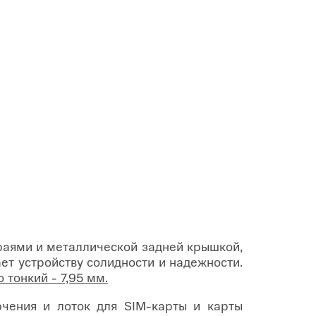
раями и металлической задней крышкой,
ает устройству солидности и надежности.
 тонкий - 7,95 мм.
чения и лоток для SIM-карты и карты