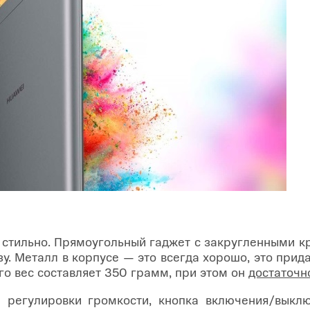
 стильно. Прямоугольный гаджет с закругленными к
у. Металл в корпусе — это всегда хорошо, это прид
го вес составляет 350 грамм, при этом он
достаточно
 регулировки громкости, кнопка включения/выклю