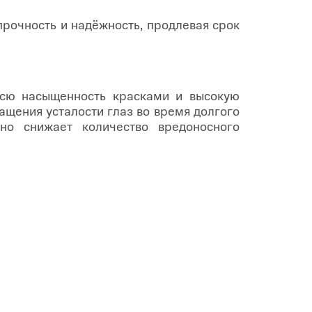
рочность и надёжность, продлевая срок
всю насыщенность красками и высокую
ащения усталости глаз во время долгого
но снижает количество вредоносного