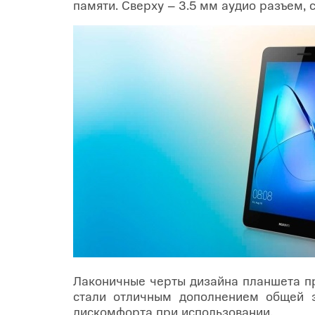
памяти. Сверху – 3.5 мм аудио разъем, 
Лаконичные черты дизайна планшета пр
стали отличным дополнением общей э
дискомфорта при использовании.