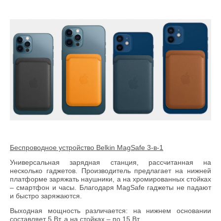
Беспроводное устройство Belkin MagSafe 3-в-1
Универсальная зарядная станция, рассчитанная на
несколько гаджетов. Производитель предлагает на нижней
платформе заряжать наушники, а на хромированных стойках
– смартфон и часы. Благодаря MagSafe гаджеты не падают
и быстро заряжаются.
Выходная мощность различается: на нижнем основании
составляет 5 Вт, а на стойках – по 15 Вт.