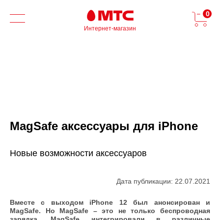
0
Интернет-магазин
MagSafe аксессуары для iPhone
Новые возможности аксессуаров
Дата публикации: 22.07.2021
Вместе с выходом
iPhone
12 был анонсирован и
MagSafe
. Но
MagSafe
– это не только беспроводная
зарядка.
MagSafe
интегрировали в различные