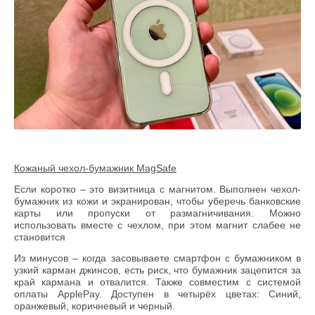
Кожаный чехол-бумажник
MagSafe
Если коротко – это визитница с магнитом. Выполнен чехол-
бумажник из кожи и экранирован, чтобы уберечь банковские
карты или пропуски от размагничивания. Можно
использовать вместе с чехлом, при этом магнит слабее не
становится
Из минусов – когда засовываете смартфон с бумажником в
узкий карман джинсов, есть риск, что бумажник зацепится за
край кармана и отвалится. Также совместим с системой
оплаты ApplePay. Доступен в четырёх цветах: Синий,
оранжевый, коричневый и черный.