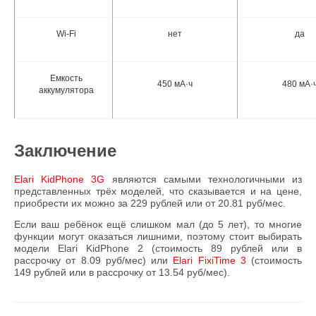
Wi-Fi
нет
да
Емкость
450 мА·ч
480 мА·
аккумулятора
Заключение
Elari KidPhone 3G
являются самыми технологичными из
представленных трёх моделей, что сказывается и на цене,
приобрести их можно за 229 рублей или от 20.81 руб/мес.
Если ваш ребёнок ещё слишком мал (до 5 лет), то многие
функции могут оказаться лишними, поэтому стоит выбирать
модели Elari KidPhone 2 (стоимость 89 рублей или в
рассрочку от 8.09 руб/мес) или
Elari FixiTime 3
(стоимость
149 рублей или в рассрочку от 13.54 руб/мес).