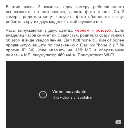
В этих часах 2 камеры, одну камеру ребенок может
использовать по назначению, делать фото с нее. Со 2
камеры родители могут получить фото обстановки вокруг
ребенка в других двух моделях такой функции нет.
Часы выпускаются в двух цветах:
черном
и
розовом
. Если
владелец часов снимет их с запястья, родители сразу узнают
об этом в виде уведомления. Elari KidPhone 3G имеют более
продвинутую защиту по сравнению с Elari KidPhone 2 (
IP 56
против IP 54), флеш-память на 128 МБ и оперативную
память 4 МБ. Аккумулятор
480 мА·ч
. Присутствует Wi-Fi.