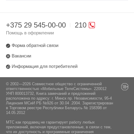
+375 29 545-00-00
210
Помощь в оформлении
Форма обратной связи
Вакансии
Информация для потребителей
© 2002—2026 Совместное общество с ограниченной
ответственностью «Мобильные ТелеСистемы». 220012
УНП 800013732, Книга замечаний и предложений
расположена по адресу: г. Минск пр. Независимости, 95-4
Лицензия МСиИ РБ №926 от 30.04 .2004. Зарегистрирован
в Торговом реестре Республики Беларусь № 158398 от
14.05.2012
МТС как продавец не гарантирует работу любых
приложений, включая предустановленные, в связи с тем,
что их доступность и программные ограничения