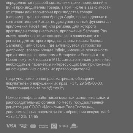
определяются правообладателями таких приложений и
(или) производителем товара, в том числе в зависимости
от страны или территории производства товара
(например, для товаров бренда Apple, произведенных в
континентальном Китае, не доступен полный функционал
приложения FaceTime) или региона, для которого
произведен товар (например, приложение Samsung Pay
имеет особенности использования в зависимости от
региона, для которого предназначены товары бренда
Samsung), или страны, где активируется устройство
(например, товары бренда Infiniх, имеющие особенности
при активации за пределами Беларуси и России) и т.д.
Перед покупкой товара в МТС самостоятельно уточняйте
необходимые параметры интересующих Вас приложений
на официальных сайтах их правообладателей
Лицо уполномоченное рассматривать обращения
покупателей о нарушении их прав:
+375 29 545-00-00
.
Электронная почта
help@mts.by
Номер телефона работников местных исполнительных и
распорядительных органов по месту государственной
регистрации СООО «Мобильные ТелеСистемы»,
уполномоченных рассматривать обращения покупателей:
+375 17 215-14-65