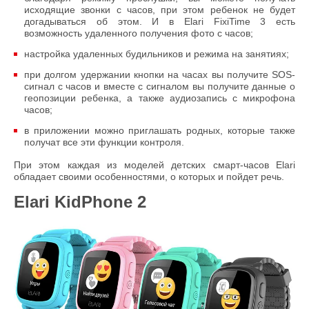
исходящие звонки с часов, при этом ребенок не будет
догадываться об этом. И в Elari FixiTime 3 есть
возможность удаленного получения фото с часов;
настройка удаленных будильников и режима на занятиях;
при долгом удержании кнопки на часах вы получите SOS-
сигнал с часов и вместе с сигналом вы получите данные о
геопозиции ребенка, а также аудиозапись с микрофона
часов;
в приложении можно приглашать родных, которые также
получат все эти функции контроля.
При этом каждая из моделей детских смарт-часов Elari
обладает своими особенностями, о которых и пойдет речь.
Elari KidPhone 2