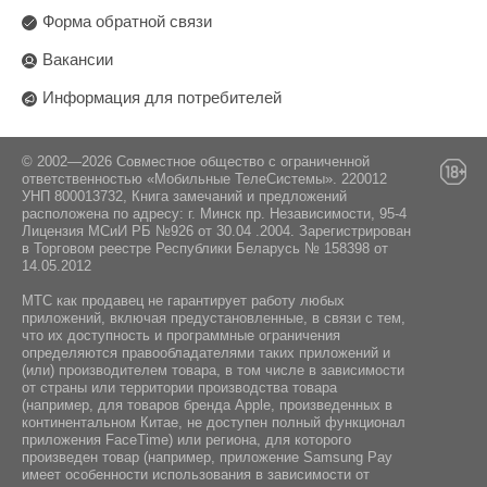
Форма обратной связи
Вакансии
Информация для потребителей
© 2002—2026 Совместное общество с ограниченной
ответственностью «Мобильные ТелеСистемы». 220012
УНП 800013732, Книга замечаний и предложений
расположена по адресу: г. Минск пр. Независимости, 95-4
Лицензия МСиИ РБ №926 от 30.04 .2004. Зарегистрирован
в Торговом реестре Республики Беларусь № 158398 от
14.05.2012
МТС как продавец не гарантирует работу любых
приложений, включая предустановленные, в связи с тем,
что их доступность и программные ограничения
определяются правообладателями таких приложений и
(или) производителем товара, в том числе в зависимости
от страны или территории производства товара
(например, для товаров бренда Apple, произведенных в
континентальном Китае, не доступен полный функционал
приложения FaceTime) или региона, для которого
произведен товар (например, приложение Samsung Pay
имеет особенности использования в зависимости от