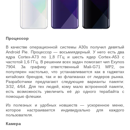
Процессор
В качестве операционной системы A30s получил девятый
Android Pie. Процессор — восьмиядерный. У него есть два
ядра Cortex-A73 по 1,8 ГГц и шесть ядер Cortex-A53 с
частотой 1,6 ГГц. В решении всех задач помогает чип Exynos
7904. За графику ответственный Mali-G71 MP2, он
популярен настолько, что устанавливается как в гаджетах
китайских брендов, так и во флагманах от лидеров рынка.
Разработчики предлагают следующие варианты памяти:
3/32, 4/64. Для тех людей, кому мало встроенной памяти,
есть возможность увеличить её до одного терабайта с
помощью флешки.
Из полезных и удобных новшеств — ускоренное меню,
которое настраивается индивидуально для каждого
пользователя.
Камера