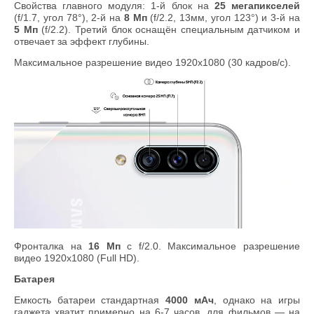
Свойства главного модуля: 1-й блок на
25 мегапикселей
(f/1.7, угол 78°), 2-й на
8 Мп
(f/2.2, 13мм, угол 123°) и 3-й на
5 Мп
(f/2.2). Третий блок оснащён специальным датчиком и
отвечает за эффект глубины.
Максимальное разрешение видео 1920x1080 (30 кадров/с).
Фронталка на
16 Мп
с f/2.0. Максимальное разрешение
видео 1920x1080 (Full HD).
Батарея
Емкость батареи стандартная
4000 мАч
, однако на игры
гаджета хватит примерно на 6-7 часов, для фильмов — на