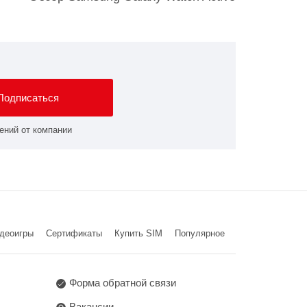
Подписаться
ений от компании
деоигры
Cертификаты
Купить SIM
Популярное
Форма обратной связи
Вакансии