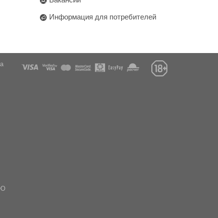
Информация для потребителей
га
ОО