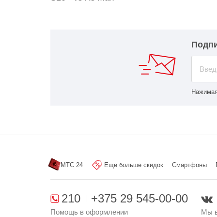
Подпи
Нажимая
МТС 24
Еще больше скидок
Смартфоны
210
+375 29 545-00-00
Помощь в оформлении
Мы в