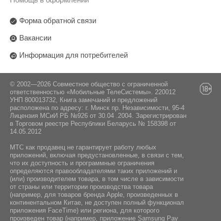
Форма обратной связи
Вакансии
Информация для потребителей
© 2002—2026 Совместное общество с ограниченной
ответственностью «Мобильные ТелеСистемы». 220012
УНП 800013732, Книга замечаний и предложений
расположена по адресу: г. Минск пр. Независимости, 95-4
Лицензия МСиИ РБ №926 от 30.04 .2004. Зарегистрирован
в Торговом реестре Республики Беларусь № 158398 от
14.05.2012
МТС как продавец не гарантирует работу любых
приложений, включая предустановленные, в связи с тем,
что их доступность и программные ограничения
определяются правообладателями таких приложений и
(или) производителем товара, в том числе в зависимости
от страны или территории производства товара
(например, для товаров бренда Apple, произведенных в
континентальном Китае, не доступен полный функционал
приложения FaceTime) или региона, для которого
произведен товар (например, приложение Samsung Pay