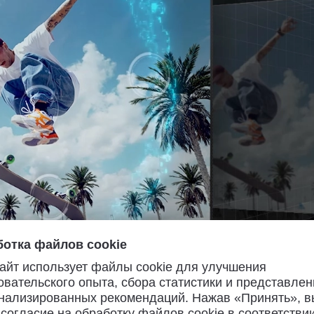
отка файлов cookie
айт использует файлы cookie для улучшения
овательского опыта, сбора статистики и представлен
нализированных рекомендаций. Нажав «Принять», в
 согласие на обработку файлов cookie в соответствии