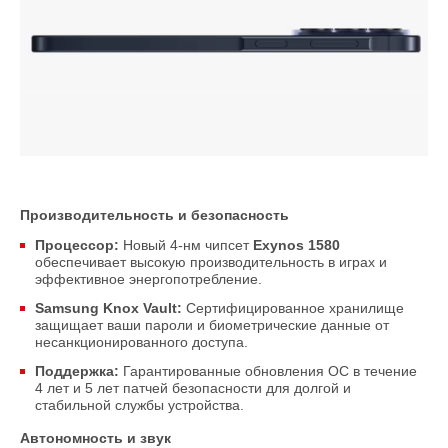
Производительность и безопасность
Процессор:
Новый 4-нм чипсет
Exynos 1580
обеспечивает высокую производительность в играх и
эффективное энергопотребление.
Samsung Knox Vault:
Сертифицированное хранилище
защищает ваши пароли и биометрические данные от
несанкционированного доступа.
Поддержка:
Гарантированные обновления ОС в течение
4 лет и 5 лет патчей безопасности для долгой и
стабильной службы устройства.
Автономность и звук