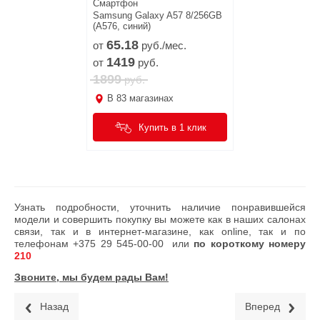
Смартфон
Samsung Galaxy A57 8/256GB
(A576, синий)
65.
18
от
руб./мес.
1419
от
руб.
1899
руб.
В
83
магазинах
Купить в 1 клик
Узнать подробности, уточнить наличие понравившейся
модели и совершить покупку вы можете как в наших салонах
связи, так и в интернет-магазине, как online, так и по
телефонам
+375 29 545-00-00
или
по короткому номеру
210
Звоните, мы будем рады Вам!
Назад
Вперед