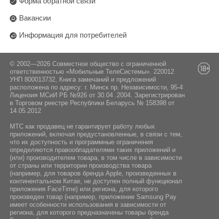
Форма обратной связи
Вакансии
Информация для потребителей
© 2002—2026 Совместное общество с ограниченной
ответственностью «Мобильные ТелеСистемы». 220012
УНП 800013732, Книга замечаний и предложений
расположена по адресу: г. Минск пр. Независимости, 95-4
Лицензия МСиИ РБ №926 от 30.04 .2004. Зарегистрирован
в Торговом реестре Республики Беларусь № 158398 от
14.05.2012
МТС как продавец не гарантирует работу любых
приложений, включая предустановленные, в связи с тем,
что их доступность и программные ограничения
определяются правообладателями таких приложений и
(или) производителем товара, в том числе в зависимости
от страны или территории производства товара
(например, для товаров бренда Apple, произведенных в
континентальном Китае, не доступен полный функционал
приложения FaceTime) или региона, для которого
произведен товар (например, приложение Samsung Pay
имеет особенности использования в зависимости от
региона, для которого предназначены товары бренда