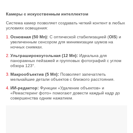
Камеры с искусственным интеллектом
Система камер позволяет создавать четкий контент в любых
условиях освещения:
Основная (50 Мп):
С оптической стабилизацией (
OIS
) и
увеличенным сенсором для минимизации шумов на
ночных снимках.
Ультраширокоугольная (12 Мп):
Идеальна для
панорамных пейзажей и групповых фотографий с углом
обзора 123°.
Макрообъектив (5 Мп):
Позволяет запечатлеть
мельчайшие детали объектов с близкого расстояния.
ИИ-редактор:
Функции «Удаление объектов» и
«Ремастеринг фото» помогают довести каждый кадр до
совершенства одним нажатием.