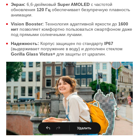
Экран:
6,6-дюймовый
Super AMOLED
с частотой
обновления
120 Гц
обеспечивает безупречную плавность
анимации.
Vision Booster:
Технология адаптивной яркости до
1600
нит
позволяет комфортно пользоваться смартфоном даже
под прямыми солнечными лучами.
Надежность:
Корпус защищен по стандарту
IP67
(выдерживает погружение в воду) и дополнен стеклом
Gorilla Glass Victus+
для защиты от царапин.