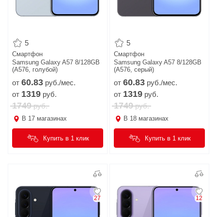
5
5
Смартфон
Смартфон
Samsung Galaxy A57 8/128GB
Samsung Galaxy A57 8/128GB
(A576, голубой)
(A576, серый)
60.
83
60.
83
от
руб./мес.
от
руб./мес.
1319
1319
от
руб.
от
руб.
1749
1749
руб.
руб.
В
17
магазинах
В
18
магазинах
Купить в 1 клик
Купить в 1 клик
27
12