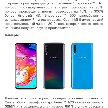
с процессором предыдущего поколения Snapdragon™ 845,
прирост производительности в играх произошел на 20%,
прирост производительности процессора на 45%, на 300%
более быстрый ИИ. Snapdragon™ 855 разработан с
использованием 7-нм техпроцесса. Xiaomi Mi 9 имеет самый
производительный чипсет 2019 года, который только-только
начинают получать другие производители.
Камеры
Давайте теперь поговорим о камерах, и начнем с основной.
Она в обоих смартфонах
тройная
. У
A70
основная камера
32МП
, ультраширокоуголая камера
8МП
с углом обзора в