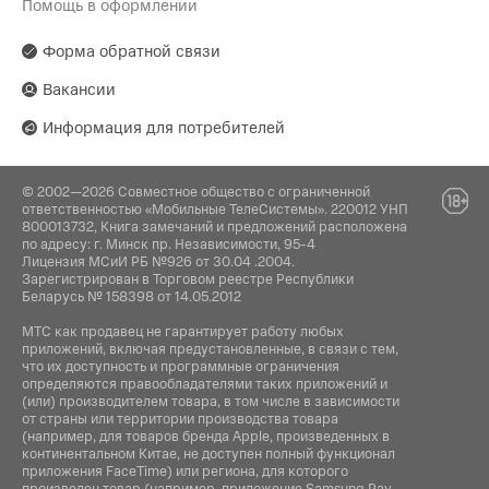
Помощь в оформлении
Форма обратной связи
Вакансии
Информация для потребителей
© 2002—2026 Совместное общество с ограниченной
ответственностью «Мобильные ТелеСистемы». 220012 УНП
800013732, Книга замечаний и предложений расположена
по адресу: г. Минск пр. Независимости, 95-4
Лицензия МСиИ РБ №926 от 30.04 .2004.
Зарегистрирован в Торговом реестре Республики
Беларусь № 158398 от 14.05.2012
МТС как продавец не гарантирует работу любых
приложений, включая предустановленные, в связи с тем,
что их доступность и программные ограничения
определяются правообладателями таких приложений и
(или) производителем товара, в том числе в зависимости
от страны или территории производства товара
(например, для товаров бренда Apple, произведенных в
континентальном Китае, не доступен полный функционал
приложения FaceTime) или региона, для которого
произведен товар (например, приложение Samsung Pay