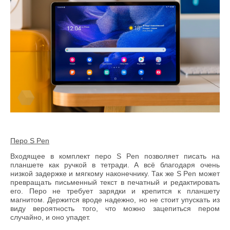
Перо
S
Pen
Входящее в комплект перо
S
Pen
позволяет писать на
планшете как ручкой в тетради. А всё благодаря очень
низкой задержке и мягкому наконечнику. Так же
S
Pen
может
превращать письменный текст в печатный и редактировать
его. Перо не требует зарядки и крепится к планшету
магнитом. Держится вроде надежно, но не стоит упускать из
виду вероятность того, что можно зацепиться пером
случайно, и оно упадет.