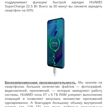
поддерживает функцию быстрой зарядки HUAWEI
SuperCharge 22.5 Вт. Всего за 30 минут вы сможете зарядить
смартфон на 50%.
Бескомпромиссная производительность.
Мы храним на
смартфонах большое количество файлов — фотографий,
видеозаписей, приложений, — которые замедляют работу
системы. HUAWEI nova 5T с 6 ГБ RAM ускоряет выполнение
операций и позволяет запускать множество приложений
одновременно. А благодаря большому объему внутренней
памяти (до 128 ГБ) все ваши любимые музыкальные