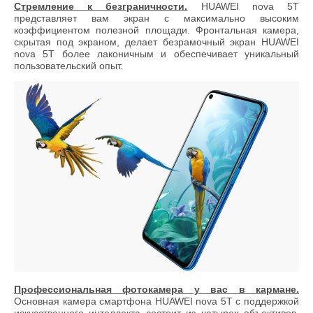
Стремление к безграничности.
HUAWEI nova 5T
представляет вам экран с максимально высоким
коэффициентом полезной площади. Фронтальная камера,
скрытая под экраном, делает безрамочный экран HUAWEI
nova 5T более лаконичным и обеспечивает уникальный
пользовательский опыт.
Профессиональная фотокамера у вас в кармане.
Основная камера смартфона HUAWEI nova 5T с поддержкой