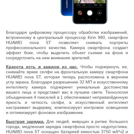
Благодаря цифровому процессору обработки изображений,
встроенному в центральный процессор Kirin 980, смартфон
HUAWEI nova 5T позволяет снимать портреты
профессионального качества. Камера смартфона создает
эффект боке, чтобы выделить объект съемки на фоне и
сосредоточить на нем внимание зрителей.
Красота есть в каждом из нас.
Чтобы подчеркнуть ее,
снимайте яркие селфи на фронтальную камеру смартфона
HUAWEI nova 5T, которая теперь расположена в верхнем
углу экрана. Благодаря разрешению 32 МП и искусственному
интеллекту камера подчеркнет уникальные достоинства
вашего лица и представит вас в лучшем свете. Технология
объединения 4 пикселей в 1 обеспечивает непревзойденную
яркость и четкость селфи, а искусственный интеллект
настраивает выдержку, компенсирует контровое освещение
и оптимизирует фоновое изображение.
Быстрая зарядка.
Для людей, живущих в ритме большого
города, медленная зарядка смартфона просто недопустима.
HUAWEI nova 5T оснащен батареей емкостью 3750 мА*ч2 и