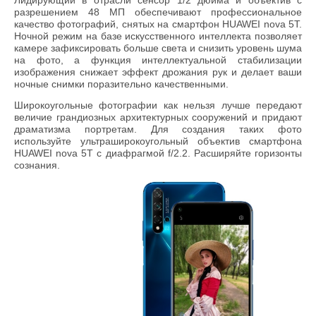
Лидирующий в отрасли сенсор 1/2 дюйма и объектив с
разрешением 48 МП обеспечивают профессиональное
качество фотографий, снятых на смартфон HUAWEI nova 5T.
Ночной режим на базе искусственного интеллекта позволяет
камере зафиксировать больше света и снизить уровень шума
на фото, а функция интеллектуальной стабилизации
изображения снижает эффект дрожания рук и делает ваши
ночные снимки поразительно качественными.
Широкоугольные фотографии как нельзя лучше передают
величие грандиозных архитектурных сооружений и придают
драматизма портретам. Для создания таких фото
используйте ультраширокоугольный объектив смартфона
HUAWEI nova 5T с диафрагмой f/2.2. Расширяйте горизонты
сознания.