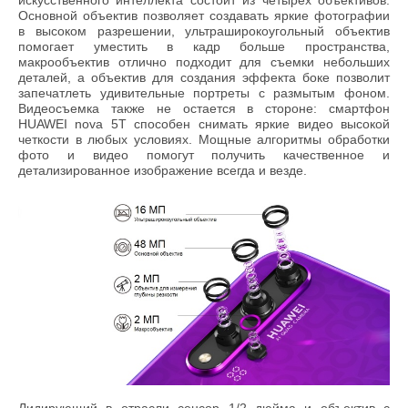
искусственного интеллекта состоит из четырех объективов.
Основной объектив позволяет создавать яркие фотографии
в высоком разрешении, ультраширокоугольный объектив
помогает уместить в кадр больше пространства,
макрообъектив отлично подходит для съемки небольших
деталей, а объектив для создания эффекта боке позволит
запечатлеть удивительные портреты с размытым фоном.
Видеосъемка также не остается в стороне: смартфон
HUAWEI nova 5T способен снимать яркие видео высокой
четкости в любых условиях. Мощные алгоритмы обработки
фото и видео помогут получить качественное и
детализированное изображение всегда и везде.