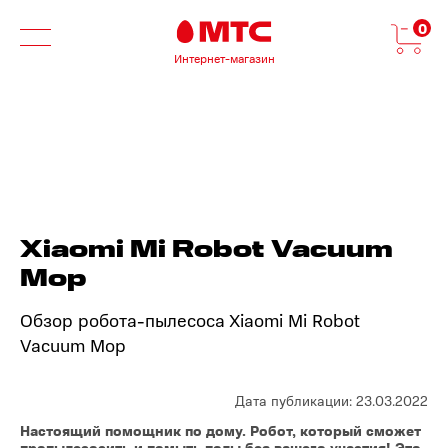
0
Интернет-магазин
Xiaomi Mi Robot Vacuum
Mop
Обзор робота-пылесоса Xiaomi Mi Robot
Vacuum Mop
Дата публикации: 23.03.2022
Настоящий помощник по дому. Робот, который сможет
пропылесосить и помыть полы без вашего участия! Это