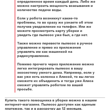
определенное время каждый день. Либо же
можно настроить мощность всасывания и
количество подачи воды.
Если у робота возникнут какие-то
проблемы, то во сразу же узнаете об этом
получив уведомление на телефон. Или же
можете просмотреть карту уборки и
увидеть где пылесос уже был, а где нет.
Также можно перевести пылесос в ручное
управление и прямо из приложения
управлять им как машинкой на
радиоуправлении.
Помимо прочего через приложение можно
легко интегрировать пылесос в вашу
экосистему умного дома. Например, если у
вас уже есть колонка с Алисой, то вы легко
сможете их объединить и тогда уже Алиса
сможет управлять роботом по вашей
просьбе.
Купить такого помощника в уборке можно в нашем
интернет-магазине. Пылесос доступен как единым
платежом, так и в рассрочку до 12 месяцев.