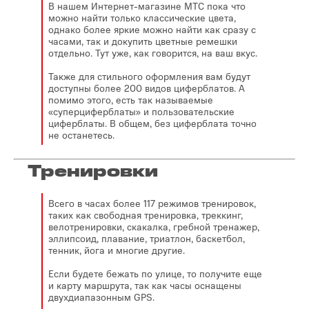
В нашем Интернет-магазине МТС пока что
можно найти только классические цвета,
однако более яркие можно найти как сразу с
часами, так и докупить цветные ремешки
отдельно. Тут уже, как говорится, на ваш вкус.
Также для стильного оформления вам будут
доступны более 200 видов циферблатов. А
помимо этого, есть так называемые
«суперциферблаты» и пользовательские
циферблаты. В общем, без циферблата точно
не останетесь.
Тренировки
Всего в часах более 117 режимов тренировок,
таких как свободная тренировка, треккинг,
велотренировки, скакалка, гребной тренажер,
эллипсоид, плавание, триатлон, баскетбол,
тенник, йога и многие другие.
Если будете бежать по улице, то получите еще
и карту маршрута, так как часы оснащены
двухдиапазонным GPS.