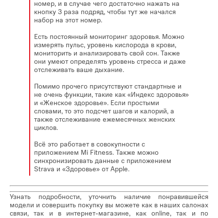
номер, и в случае чего достаточно нажать на
кнопку 3 раза подряд, чтобы тут же начался
набор на этот номер.
Есть постоянный мониторинг здоровья. Можно
измерять пульс, уровень кислорода в крови,
мониторить и анализировать свой сон. Также
они умеют определять уровень стресса и даже
отслеживать ваше дыхание.
Помимо прочего присутствуют стандартные и
не очень функции, такие как «Индекс здоровья»
и «Женское здоровье». Если простыми
словами, то это подсчет шагов и калорий, а
также отслеживание ежемесячных женских
циклов.
Всё это работает в совокупности с
приложением Mi Fitness. Также можно
синхронизировать данные с приложением
Strava и «Здоровье» от Apple.
Узнать подробности, уточнить наличие понравившейся
модели и совершить покупку вы можете как в наших салонах
связи, так и в интернет-магазине, как online, так и по