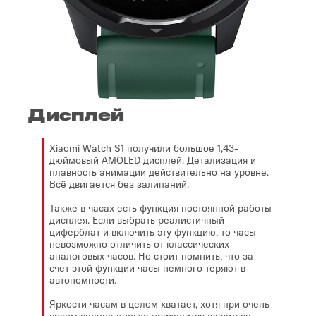
Дисплей
Xiaomi Watch S1 получили большое 1,43-
дюймовый AMOLED дисплей. Детализация и
плавность анимации действительно на уровне.
Всё двигается без залипаний.
Также в часах есть функция постоянной работы
дисплея. Если выбрать реалистичный
циферблат и включить эту функцию, то часы
невозможно отличить от классических
аналоговых часов. Но стоит помнить, что за
счет этой функции часы немного теряют в
автономности.
Яркости часам в целом хватает, хотя при очень
ярком солнце иногда приходится щуриться,