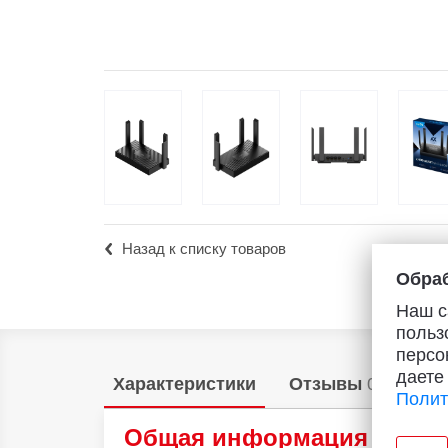
Популярное
Вакансии
Назад к списку товаров
Обраб
Наш с
польз
персо
даете
Характеристики
Отзывы
0
Полит
Общая информация