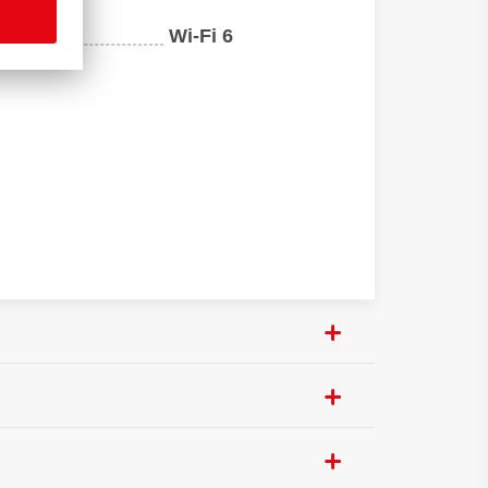
Wi-Fi 6
тернет‚ контент-фильтр
35 мм