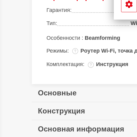
Гарантия:
1
Тип:
Wi
Особенности :
Beamforming
Режимы:
Роутер Wi-Fi‚ точка 
Комплектация:
Инструкция
Основные
Конструкция
Функции:
Настройки профилей‚ д
Ширина:
Основная информация