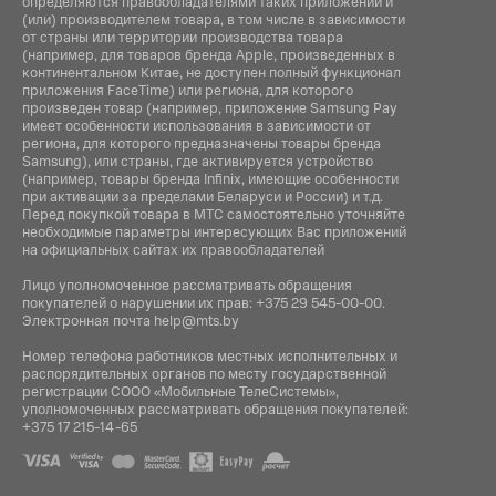
определяются правообладателями таких приложений и
(или) производителем товара, в том числе в зависимости
от страны или территории производства товара
(например, для товаров бренда Apple, произведенных в
континентальном Китае, не доступен полный функционал
приложения FaceTime) или региона, для которого
произведен товар (например, приложение Samsung Pay
имеет особенности использования в зависимости от
региона, для которого предназначены товары бренда
Samsung), или страны, где активируется устройство
(например, товары бренда Infiniх, имеющие особенности
при активации за пределами Беларуси и России) и т.д.
Перед покупкой товара в МТС самостоятельно уточняйте
необходимые параметры интересующих Вас приложений
на официальных сайтах их правообладателей
Лицо уполномоченное рассматривать обращения
покупателей о нарушении их прав:
+375 29 545-00-00
.
Электронная почта
help@mts.by
Номер телефона работников местных исполнительных и
распорядительных органов по месту государственной
регистрации СООО «Мобильные ТелеСистемы»,
уполномоченных рассматривать обращения покупателей:
+375 17 215-14-65