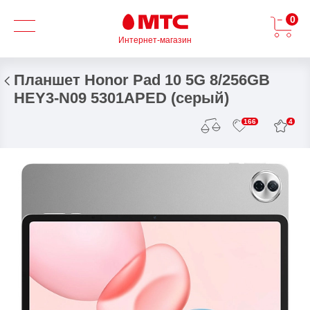
0
Интернет-магазин
Планшет Honor Pad 10 5G 8/256GB
HEY3-N09 5301APED (серый)
4
166