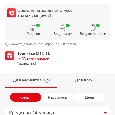
Защита от негарантийных случаев
СМАРТ-защита
Падение
Возд. влаги
Вздутие батареи
Можете добавить при оформлении заказа
Подписка МТС ТВ
на 85 телеканалов
бесплатно!
Для абонентов
Для всех
?
Кредит
Рассрочка
Цена
Кредит на 24 месяца
Кредит на 24 месяца