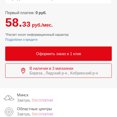
Первый платеж:
0 руб.
58.
33
руб./мес.
*Расчет носит информационный характер
Подробнее о кредите
Оформить заказ в 1 клик
В наличии в 3 магазинах
Береза , Лидский р-н , Кобринский р-н
Минск
бесплатно
Завтра,
Областные центры
бесплатно
Завтра,