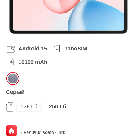
Android 15
nanoSIM
10100 mAh
Серый
128 Гб
256 Гб
В наличии всего 4 шт.