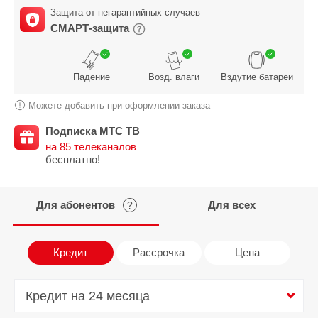
Защита от негарантийных случаев
СМАРТ-защита
Падение
Возд. влаги
Вздутие батареи
Можете добавить при оформлении заказа
Подписка МТС ТВ
на 85 телеканалов
бесплатно!
Для абонентов
Для всех
?
Кредит
Рассрочка
Цена
Кредит на 24 месяца
Кредит на 24 месяца