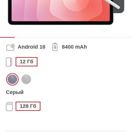
Android 16
8400 mAh
12 Гб
Серый
128 Гб