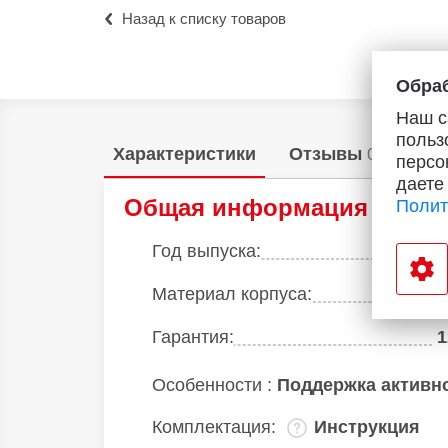
Назад к списку товаров
Обраб
Наш с
польз
Характеристики
Отзывы
0
Акц
персо
даете
Общая информация
Полит
Год выпуска:
Материал корпуса:
Гарантия:
1
Особенности :
Поддержка активно
Комплектация:
Инструкция