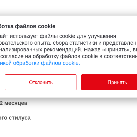
отка файлов cookie
айт использует файлы cookie для улучшения
овательского опыта, сбора статистики и представлен
ии
нализированных рекомендаций. Нажав «Принять», в
 согласие на обработку файлов cookie в соответствии
икой обработки файлов cookie.
2026
Тип:
Отклонить
Принять
Металл
Серия:
2 месяцев
го стилуса