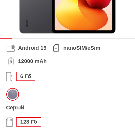
Android 15
nanoSIM/eSim
12000 mAh
6 Гб
Серый
128 Гб