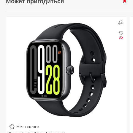
Может пригодиться
85
Нет оценок