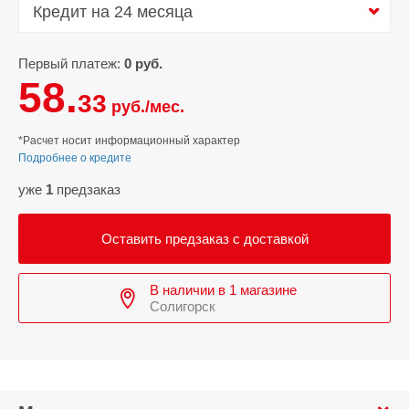
Кредит на 24 месяца
Кредит на 24 месяца
Первый платеж:
0 руб.
58.
33
руб./мес.
*Расчет носит информационный характер
Подробнее о кредите
уже
1
предзаказ
Оставить предзаказ с доставкой
В наличии в 1 магазине
Солигорск