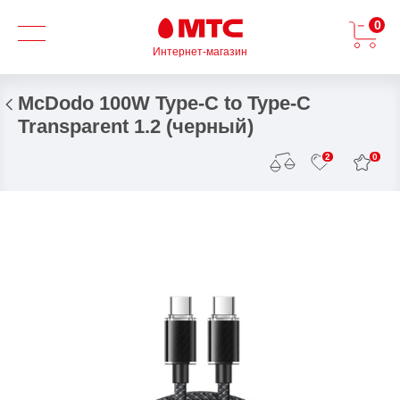
0
Интернет-магазин
McDodo 100W Type-C to Type-C
Transparent 1.2 (черный)
0
2