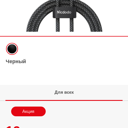
Черный
Для всех
Акция