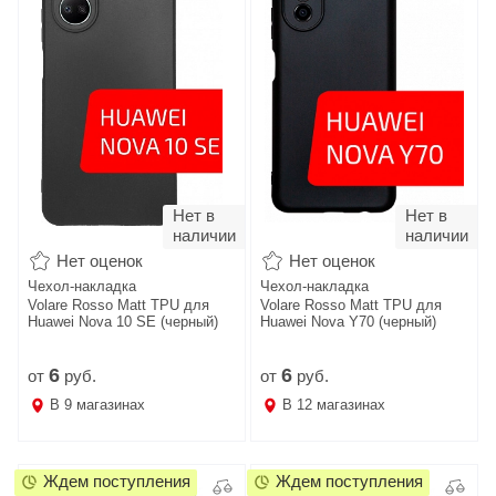
Нет в
Нет в
наличии
наличии
Нет оценок
Нет оценок
Чехол-накладка
Чехол-накладка
Volare Rosso Matt TPU для
Volare Rosso Matt TPU для
Huawei Nova 10 SE (черный)
Huawei Nova Y70 (черный)
6
6
от
руб.
от
руб.
В
9
магазинах
В
12
магазинах
Ждем поступления
Ждем поступления