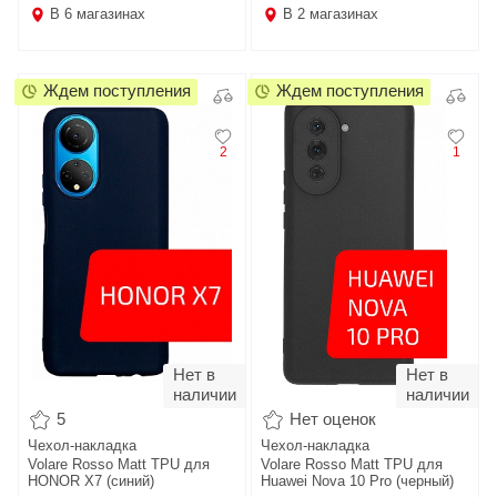
В
6
магазинах
В
2
магазинах
Ждем поступления
Ждем поступления
2
1
Нет в
Нет в
наличии
наличии
5
Нет оценок
Чехол-накладка
Чехол-накладка
Volare Rosso Matt TPU для
Volare Rosso Matt TPU для
HONOR X7 (синий)
Huawei Nova 10 Pro (черный)