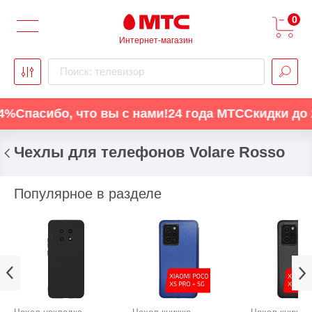
0
Интернет-магазин
Поиск: телевизор
асибо, что вы с нами!
24 года МТС
Скидки до 24%
С
Чехлы для телефонов Volare Rosso
Популярное в разделе