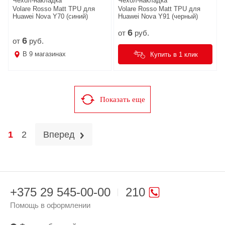
Чехол-накладка
Чехол-накладка
Volare Rosso Matt TPU для
Volare Rosso Matt TPU для
Huawei Nova Y70 (синий)
Huawei Nova Y91 (черный)
6
от
руб.
6
от
руб.
В
9
магазинах
Купить в 1 клик
Показать еще
1
2
Вперед
+375 29 545-00-00
210
Помощь в оформлении