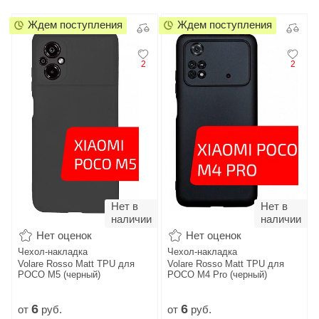
Ждем поступления
Ждем поступления
2
2
Нет в
Нет в
наличии
наличии
Нет оценок
Нет оценок
Чехол-накладка
Чехол-накладка
Volare Rosso Matt TPU для
Volare Rosso Matt TPU для
POCO M5 (черный)
POCO M4 Pro (черный)
6
6
от
руб.
от
руб.