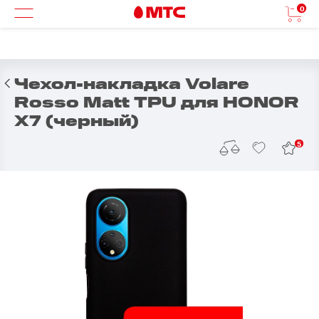
0
Чехол-накладка Volare
Rosso Matt TPU для HONOR
X7 (черный)
5