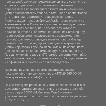
приложений, включая предустановленные, в связи с тем,
что их доступность и программные ограничения
определяются правообладателями таких приложений и
(или) производителем товара, в том числе в зависимости
от страны или территории производства товара
(например, для товаров бренда Apple, произведенных в
континентальном Китае, не доступен полный функционал
приложения FaceTime) или региона, для которого
произведен товар (например, приложение Samsung Pay
имеет особенности использования в зависимости от
региона, для которого предназначены товары бренда
Samsung), или страны, где активируется устройство
(например, товары бренда Infiniх, имеющие особенности
при активации за пределами Беларуси и России) и т.д.
Перед покупкой товара в МТС самостоятельно уточняйте
необходимые параметры интересующих Вас приложений
на официальных сайтах их правообладателей
Лицо уполномоченное рассматривать обращения
покупателей о нарушении их прав:
+375 29 545-00-00
.
Электронная почта
help@mts.by
Номер телефона работников местных исполнительных и
распорядительных органов по месту государственной
регистрации СООО «Мобильные ТелеСистемы»,
уполномоченных рассматривать обращения покупателей:
+375 17 215-14-65