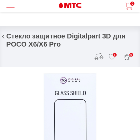
0
Стекло защитное Digitalpart 3D для
POCO X6/X6 Pro
0
1