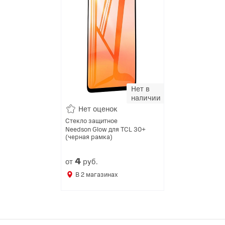
Нет в
наличии
Нет оценок
Стекло защитное
Needson Glow для TCL 30+
(черная рамка)
4
от
руб.
В
2
магазинах