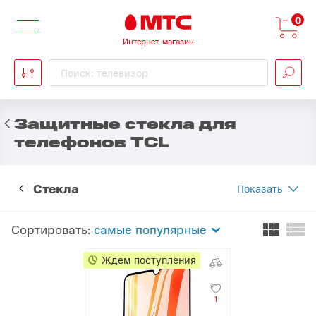
0
Интернет-магазин
Поиск: телевизор
Защитные стекла для
телефонов TCL
Стекла
Показать
Сортировать:
самые популярные
Ждем поступления
1