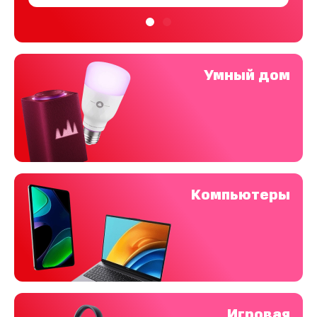
Умный дом
Компьютеры
Игровая