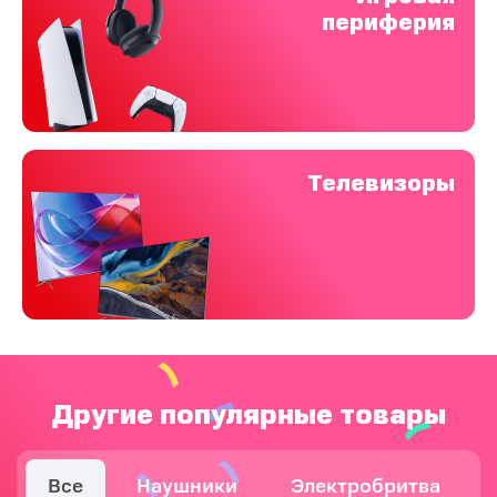
периферия
Телевизоры
Другие популярные товары
Все
Наушники
Электробритва