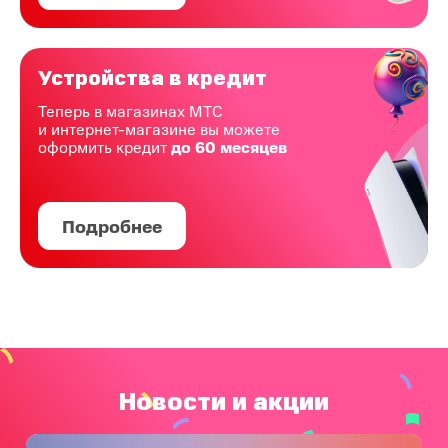
Устройства в кредит
Теперь в магазинах МТС
и интернет-магазине вы можете
оформить кредит
до 60 месяцев
Подробнее
Новости и акции