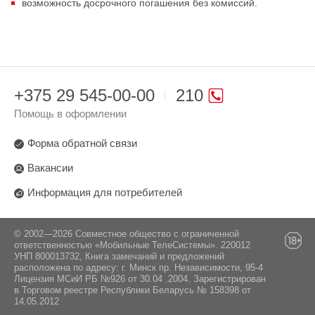
возможность досрочного погашения без комиссий.
+375 29 545-00-00
210
Помощь в оформлении
Форма обратной связи
Вакансии
Информация для потребителей
© 2002—2026 Совместное общество с ограниченной
ответственностью «Мобильные ТелеСистемы». 220012
УНП 800013732, Книга замечаний и предложений
расположена по адресу: г. Минск пр. Независимости, 95-4
Лицензия МСиИ РБ №926 от 30.04 .2004. Зарегистрирован
в Торговом реестре Республики Беларусь № 158398 от
14.05.2012