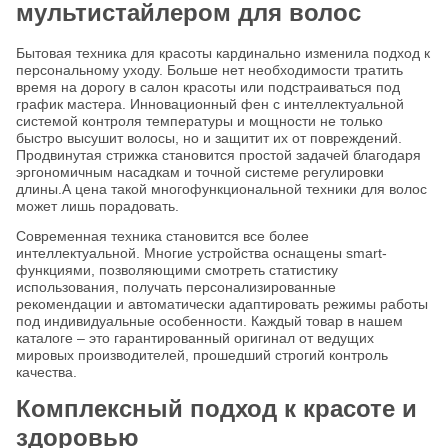
мультистайлером для волос
Бытовая техника для красоты кардинально изменила подход к
персональному уходу. Больше нет необходимости тратить
время на дорогу в салон красоты или подстраиваться под
график мастера. Инновационный фен с интеллектуальной
системой контроля температуры и мощности не только
быстро высушит волосы, но и защитит их от повреждений.
Продвинутая стрижка становится простой задачей благодаря
эргономичным насадкам и точной системе регулировки
длины.А цена такой многофункциональной техники для волос
может лишь порадовать.
Современная техника становится все более
интеллектуальной. Многие устройства оснащены smart-
функциями, позволяющими смотреть статистику
использования, получать персонализированные
рекомендации и автоматически адаптировать режимы работы
под индивидуальные особенности. Каждый товар в нашем
каталоге – это гарантированный оригинал от ведущих
мировых производителей, прошедший строгий контроль
качества.
Комплексный подход к красоте и
здоровью