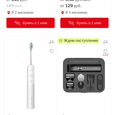
169
129
руб.
от
руб.
В
2
магазинах
В
4
магазинах
Купить в 1 клик
Купить в 1 клик
Ждем поступления
212