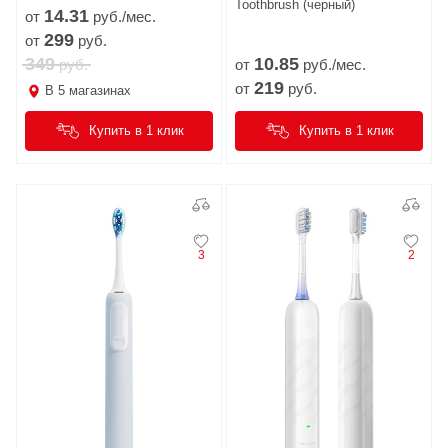
Toothbrush (черный)
14.
31
от
руб./мес.
299
от
руб.
349
10.
85
руб.
от
руб./мес.
219
от
руб.
В
5
магазинах
Купить в 1 клик
Купить в 1 клик
3
2