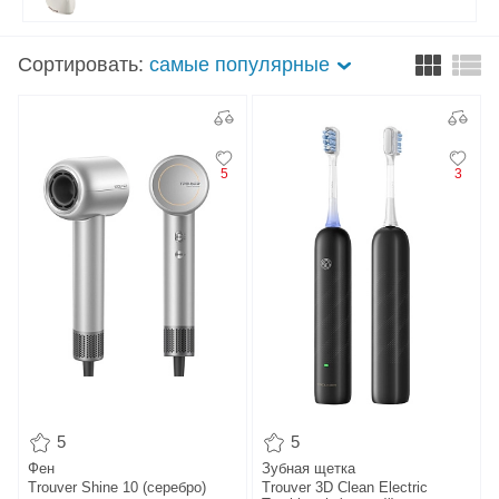
Сортировать:
самые популярные
5
3
5
5
Фен
Зубная щетка
Trouver Shine 10 (серебро)
Trouver 3D Clean Electric