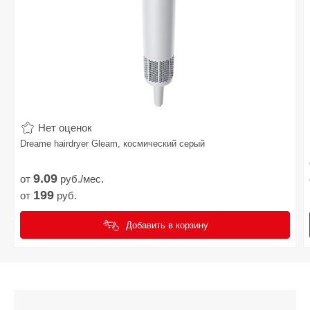
Нет оценок
Dreame hairdryer Gleam, космический серый
9.
09
от
руб./мес.
199
от
руб.
Добавить в корзину