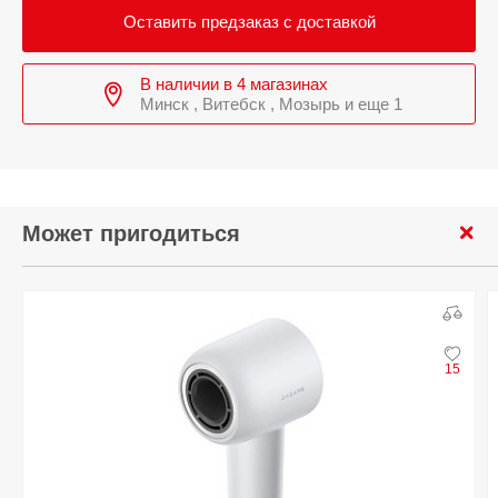
Оставить предзаказ с доставкой
В наличии в 4 магазинах
Минск , Витебск , Мозырь и еще 1
Может пригодиться
15