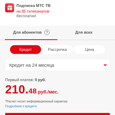
Подписка МТС ТВ
на 85 телеканалов
бесплатно!
Для абонентов
Для всех
?
Кредит
Рассрочка
Цена
Кредит на 24 месяца
Кредит на 24 месяца
Первый платеж:
0 руб.
210.
48
руб./мес.
*Расчет носит информационный характер
Подробнее о кредите