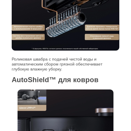
Роликовая швабра с подачей чистой воды и
автоматическим сбором грязной обеспечивает
глубокую влажную уборку.
AutoShield™ для ковров