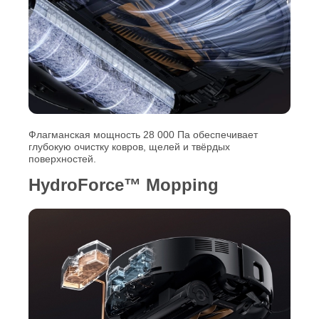
Флагманская мощность 28 000 Па обеспечивает
глубокую очистку ковров, щелей и твёрдых
поверхностей.
HydroForce™ Mopping