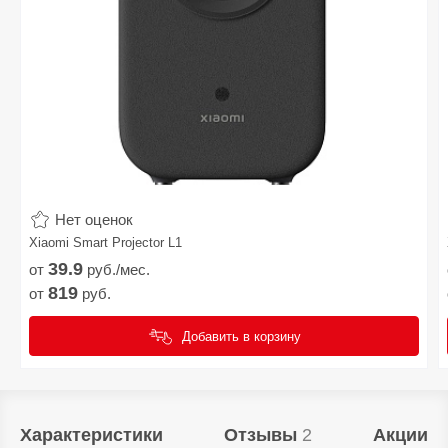
Нет оценок
Xiaomi Smart Projector L1
39.
9
от
руб./мес.
819
от
руб.
Добавить в корзину
Характеристики
Отзывы
2
Акции