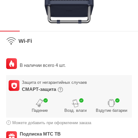
Wi-Fi
В наличии всего 4 шт.
Защита от негарантийных случаев
СМАРТ-защита
Падение
Возд. влаги
Вздутие батареи
Можете добавить при оформлении заказа
Подписка МТС ТВ