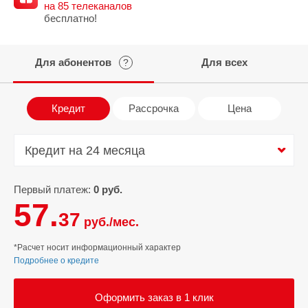
на 85 телеканалов
бесплатно!
Для абонентов
Для всех
?
Кредит
Рассрочка
Цена
Кредит на 24 месяца
Кредит на 24 месяца
Первый платеж:
0 руб.
57.
37
руб./мес.
*Расчет носит информационный характер
Подробнее о кредите
Оформить заказ в 1 клик