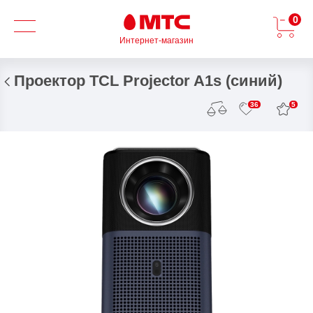
0
Интернет-магазин
Проектор TCL Projector A1s (синий)
5
36