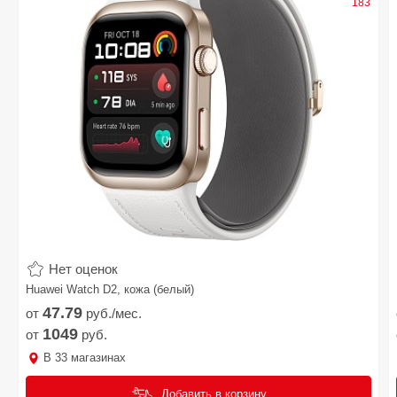
183
Нет оценок
Huawei Watch D2, кожа (белый)
47.
79
от
руб./мес.
1049
от
руб.
В
33
магазинах
Добавить в корзину