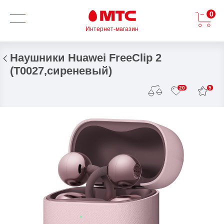
0
Интернет-магазин
Наушники Huawei FreeClip 2
(T0027,сиреневый)
5
20