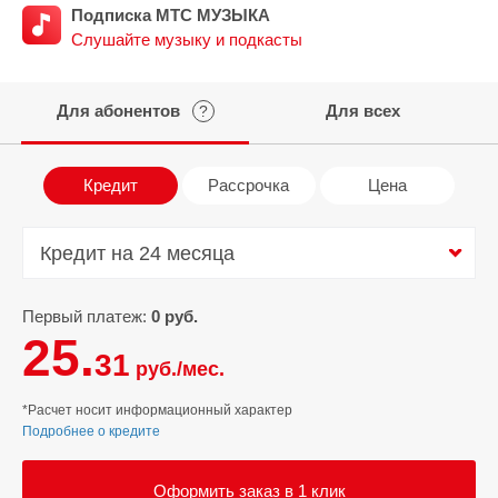
Подписка МТС МУЗЫКА
Слушайте музыку и подкасты
Для абонентов
Для всех
?
Кредит
Рассрочка
Цена
Кредит на 24 месяца
Кредит на 24 месяца
Первый платеж:
0 руб.
25.
31
руб./мес.
*Расчет носит информационный характер
Подробнее о кредите
Оформить заказ в 1 клик