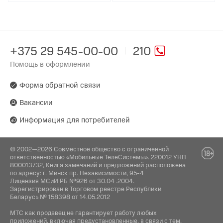
+375 29 545-00-00
210
Помощь в оформлении
Форма обратной связи
Вакансии
Информация для потребителей
© 2002—2026 Совместное общество с ограниченной
ответственностью «Мобильные ТелеСистемы». 220012 УНП
800013732, Книга замечаний и предложений расположена
по адресу: г. Минск пр. Независимости, 95-4
Лицензия МСиИ РБ №926 от 30.04 .2004.
Зарегистрирован в Торговом реестре Республики
Беларусь № 158398 от 14.05.2012
МТС как продавец не гарантирует работу любых
приложений, включая предустановленные, в связи с тем,