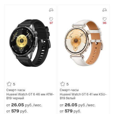
97
96
5
5
Смарт-часы
Смарт-часы
Huawei Watch GT 6 46 мм ATM-
Huawei Watch GT 6 41 мм KSU-
B19 черный
B19 белый
26.
05
26.
05
от
руб./мес.
от
руб./мес.
579
579
от
руб.
от
руб.