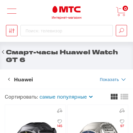
0
Интернет-магазин
Поиск: телевизор
Смарт-часы Huawei Watch
GT 6
Huawei
Показать
Сортировать:
самые популярные
145
97