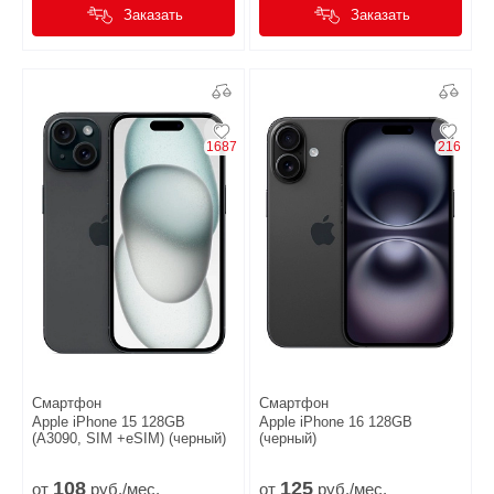
Заказать
Заказать
1687
216
Смартфон
Смартфон
Apple iPhone 15 128GB
Apple iPhone 16 128GB
(A3090, SIM +eSIM) (черный)
(черный)
108
125
от
руб./мес.
от
руб./мес.