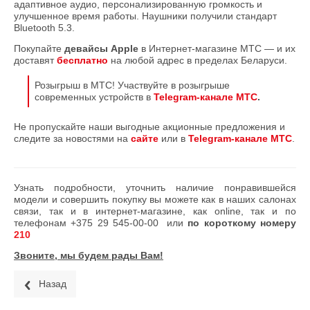
адаптивное аудио, персонализированную громкость и
улучшенное время работы. Наушники получили стандарт
Bluetooth 5.3.
Покупайте
девайсы Apple
в Интернет-магазине МТС — и их
доставят
бесплатно
на любой адрес в пределах Беларуси.
Розыгрыш в МТС! Участвуйте в розыгрыше
современных устройств в
Telegram-канале МТС
.
Не пропускайте наши выгодные акционные предложения и
следите за новостями на
сайте
или в
Telegram-канале МТС
.
Узнать подробности, уточнить наличие понравившейся
модели и совершить покупку вы можете как в наших салонах
связи, так и в интернет-магазине, как online, так и по
телефонам
+375 29 545-00-00
или
по короткому номеру
210
Звоните, мы будем рады Вам!
Назад