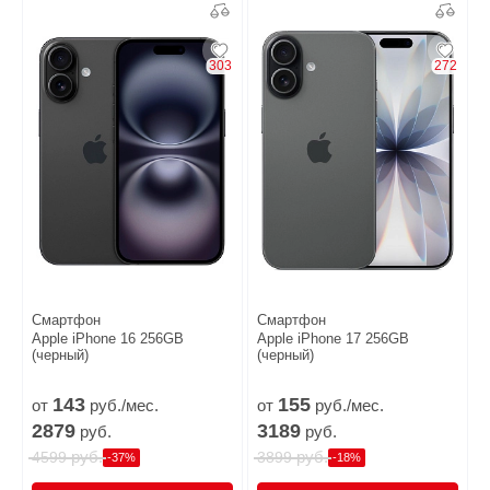
303
272
Смартфон
Смартфон
Apple iPhone 16 256GB
Apple iPhone 17 256GB
(черный)
(черный)
143
155
от
руб./мес.
от
руб./мес.
2879
3189
руб.
руб.
руб.
руб.
4599
3899
-37%
-18%