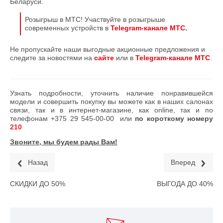
Беларуси.
Розыгрыш в МТС! Участвуйте в розыгрыше
современных устройств в
Telegram-канале МТС
.
Не пропускайте наши выгодные акционные предложения и
следите за новостями на
сайте
или в
Telegram-канале МТС
.
Узнать подробности, уточнить наличие понравившейся
модели и совершить покупку вы можете как в наших салонах
связи, так и в интернет-магазине, как online, так и по
телефонам
+375 29 545-00-00
или
по короткому номеру
210
Звоните, мы будем рады Вам!
Назад
Вперед
СКИДКИ ДО 50%
ВЫГОДА ДО 40%