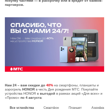
покупку частями — в рассрочку или в кредит от банков-
партнеров.
Нам 24 – вам скидки до
40%
на смартфоны, планшеты и
аэрогриль
HONOR
в честь Дня рождения МТС. Покупайте
устройства HONOR
с выгодой
в рамках акций «Для всех» и
«Промо»
по 4 августа
:
Все устройства
Смартфон
Планшет
Аэрофритю