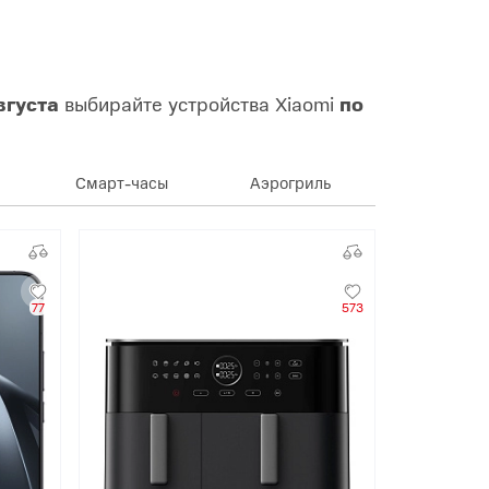
вгуста
выбирайте устройства Xiaomi
по
Смарт-часы
Аэрогриль
77
573