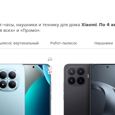
т-часы, наушники и технику для дома
Xiaomi
.
По 4 а
я всех» и «Промо»:
ылесос вертикальный
Робот-пылесос
Наушники
47