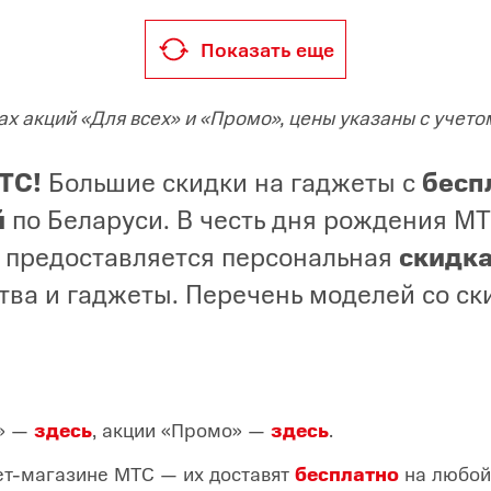
Показать еще
х акций «Для всех» и «Промо», цены указаны с учето
МТС!
Большие скидки на гаджеты с
бесп
й
по Беларуси. В честь дня рождения М
 предоставляется персональная
скидк
тва и гаджеты. Перечень моделей со с
х» —
здесь
, акции «Промо» —
здесь
.
ет-магазине МТС — их доставят
бесплатно
на любой