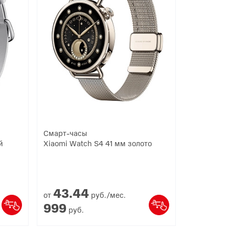
Смарт-часы
й
Xiaomi Watch S4 41 мм золото
43.
44
от
руб./мес.
999
руб.