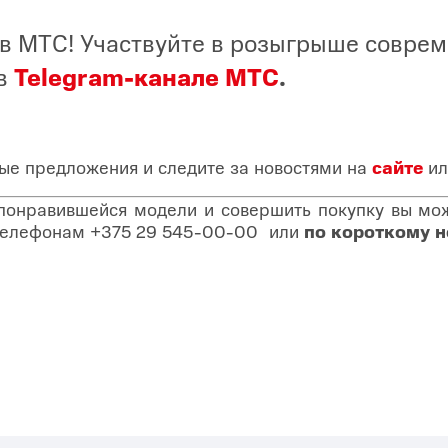
в МТС! Участвуйте в розыгрыше совре
 в
Telegram-канале МТС
.
ые предложения и следите за новостями на
сайте
ил
 понравившейся модели и совершить покупку вы може
о телефонам
+375 29 545-00-00
или
по короткому 