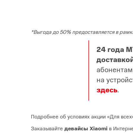
*Выгода до 50% предоставляется в рамка
24 года 
доставко
абонентам
на устройс
здесь
.
Подробнее об условиях акции «Для все
Заказывайте
девайсы Xiaomi
в Интерн