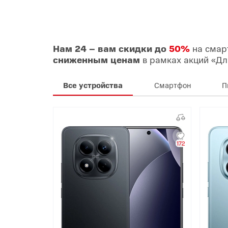
Нам 24 – вам скидки до
50%
на смар
сниженным ценам
в рамках акций «Дл
Все устройства
Смартфон
П
172