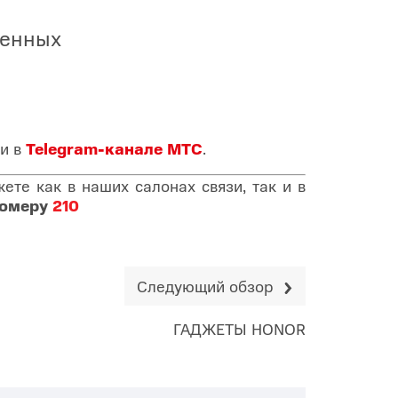
менных
и в
Telegram-канале МТС
.
те как в наших салонах связи, так и в
номеру
210
Следующий обзор
ГАДЖЕТЫ HONOR