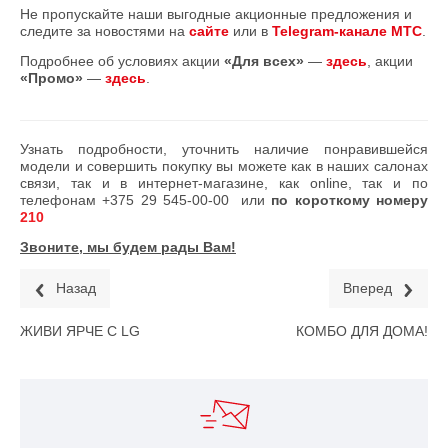
Не пропускайте наши выгодные акционные предложения и
следите за новостями на
сайте
или в
Telegram-канале МТС
.
Подробнее об условиях акции
«Для всех»
—
здесь
, акции
«Промо»
—
здесь
.
Узнать подробности, уточнить наличие понравившейся
модели и совершить покупку вы можете как в наших салонах
связи, так и в интернет-магазине, как online, так и по
телефонам
+375 29 545-00-00
или
по короткому номеру
210
Звоните, мы будем рады Вам!
Назад
Вперед
ЖИВИ ЯРЧЕ С LG
КОМБО ДЛЯ ДОМА!