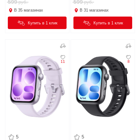
599
599
руб.
руб.
В
35
магазинах
В
31
магазинах
Купить в 1 клик
Купить в 1 клик
11
8
5
5