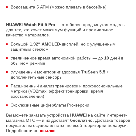
Водозащита 5 ATM (можно плавать в бассейне)
HUAWEI Watch Fit 5 Pro
— это более продвинутая модель
для тех, кто хочет максимум функций и премиальное
качество материалов.
Большой
1,92″ AMOLED
-дисплей, но с улучшенным
защитным стеклом
Увеличенное время автономной работы — до
10
дней в
обычном режиме
Улучшенный мониторинг здоровья
TruSeen 5.5 +
дополнительные сенсоры
Расширенный анализ тренировок и профессиональные
метрики (VO2max, эффект тренировки, время
восстановления)
Эксклюзивные циферблаты Pro-версии
Вы можете заказать устройства
HUAWEI
на сайте Интернет-
магазина МТС — и их доставят
бесплатно.
Доставка товаров
покупателям осуществляется по всей территории Беларуси.
Подробности по
ссылке
.