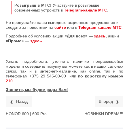
Розыгрыш в МТС!
Участвуйте в розыгрыше
современных устройств в
Telegram-канале МТС
.
Не пропускайте наши выгодные акционные предложения и
следите за новостями на
сайте
или в
Telegram-канале МТС
.
Подробнее об условиях акции
«Для всех»
—
здесь
, акции
«Промо»
—
здесь
.
Узнать подробности, уточнить наличие понравившейся
модели и совершить покупку вы можете как в наших салонах
связи, так и в интернет-магазине, как online, так и по
телефонам
+375 29 545-00-00
или
по короткому номеру
210
Звоните, мы будем рады Вам!
Назад
Вперед
HONOR 600 | 600 Pro
НОВИНКИ DREAME!