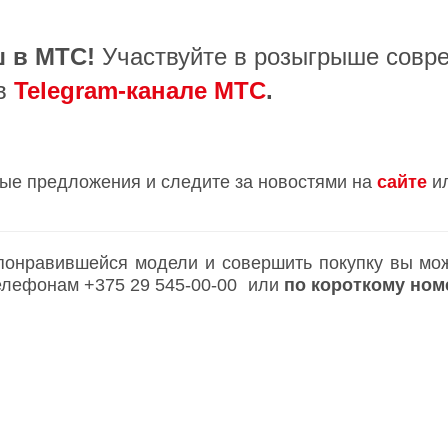
 в МТС!
Участвуйте в розыгрыше совр
в
Telegram-канале МТС
.
ые предложения и следите за новостями на
сайте
и
 понравившейся модели и совершить покупку вы може
 телефонам
+375 29 545-00-00
или
по короткому но