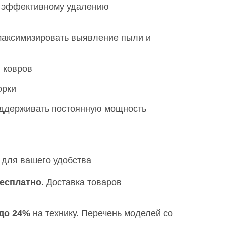
я эффективному удалению
 максимизировать выявление пыли и
, ковров
орки
ддерживать постоянную мощность
 для вашего удобства
есплатно.
Доставка товаров
 до 24%
на технику. Перечень моделей со