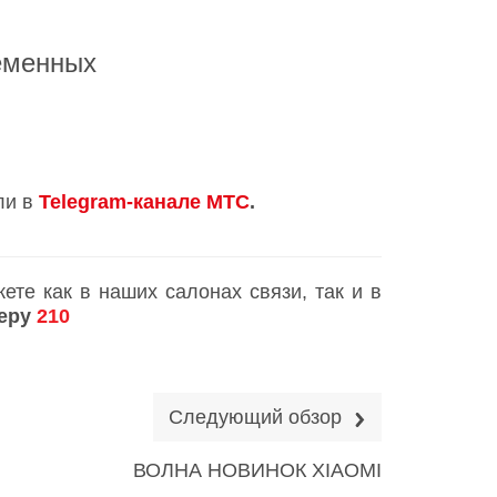
еменных
ли в
Telegram-канале МТС
.
те как в наших салонах связи, так и в
меру
210
Следующий обзор
ВОЛНА НОВИНОК XIAOMI