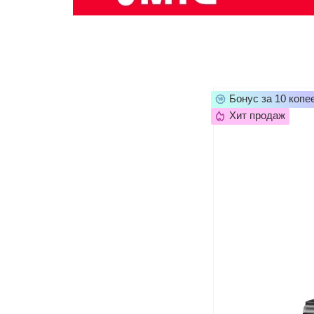
Бонус за 10 копе
Хит продаж