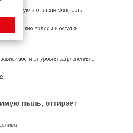
щим лучшую в отрасли мощность
е как тонкие волосы и остатки
зависимости от уровня загрязнения с
°С
имую пыль, оттирает
 долива