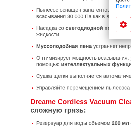
Полит
Пылесос оснащен запатентованным в
всасывания 30 000 Па как в вертикал
Насадка со
светодиодной подсветк
жидкости.
Муссоподобная пена
устраняет неп
Оптимизирует мощность всасывания, у
помощью
интеллектуальных функц
Сушка щетки выполняется автоматиче
Управляйте перемещением пылесоса 
Dreame Cordless Vacuum Clea
сложную грязь:
Резервуар для воды объемом
200 мл