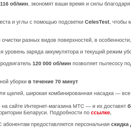
116 об/мин
, экономят ваши время и силы благодар
еста и углы с помощью подсветки
CelesTest
, чтобы
 очистки разных видов поверхностей, в особенности
я уровень заряда аккумулятора и текущий режим уб
тродвигатель
120 000 об/мин
позволяет пылесосу по
ной уборки
в течение 70 минут
для щелей, широкая комбинированная насадка — все
e
на сайте Интернет-магазина МТС — и их доставят
б
ерритории Беларуси. Подробности по
ссылке
.
С абонентам предоставляется персональная
скидка