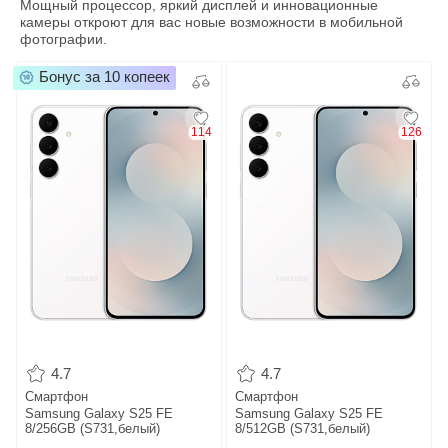
Мощный процессор, яркий дисплей и инновационные
камеры откроют для вас новые возможности в мобильной
фотографии.
Бонус за 10 копеек
114
126
4.7
4.7
Смартфон
Смартфон
Samsung Galaxy S25 FE
Samsung Galaxy S25 FE
8/256GB (S731,белый)
8/512GB (S731,белый)