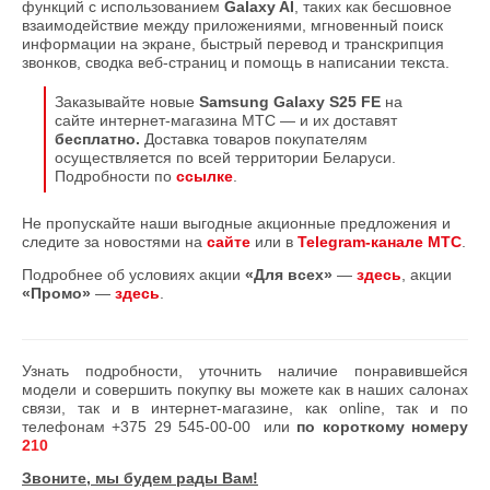
функций с использованием
Galaxy AI
, таких как бесшовное
взаимодействие между приложениями, мгновенный поиск
информации на экране, быстрый перевод и транскрипция
звонков, сводка веб-страниц и помощь в написании текста.
Заказывайте новые
Samsung Galaxy S25 FE
на
сайте интернет-магазина МТС — и их доставят
бесплатно.
Доставка товаров покупателям
осуществляется по всей территории Беларуси.
Подробности по
ссылке
.
Не пропускайте наши выгодные акционные предложения и
следите за новостями на
сайте
или в
Telegram-канале МТС
.
Подробнее об условиях акции
«Для всех»
—
здесь
, акции
«Промо»
—
здесь
.
Узнать подробности, уточнить наличие понравившейся
модели и совершить покупку вы можете как в наших салонах
связи, так и в интернет-магазине, как online, так и по
телефонам
+375 29 545-00-00
или
по короткому номеру
210
Звоните, мы будем рады Вам!