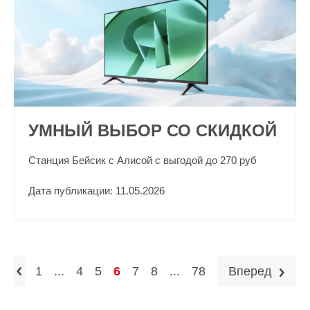
УМНЫЙ ВЫБОР СО СКИДКОЙ
Станция Бейсик с Алисой с выгодой до 270 руб
Дата публикации: 11.05.2026
1
...
4
5
6
7
8
...
78
Вперед