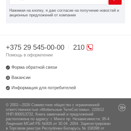
Нажимая на кнопку, я даю согласие на получение новостей и
акционных предложений от компании
+375 29 545-00-00
210
Помощь в оформлении
Форма обратной связи
Вакансии
Информация для потребителей
© 2002—2026 Совместное общество с ограниченной
ответственностью «Мобильные ТелеСистемы». 220012
УНП 800013732, Книга замечаний и предложений
расположена по адресу: г. Минск пр. Независимости, 95-4
Лицензия МСиИ РБ №926 от 30.04 .2004. Зарегистрирован
в Торговом реестре Республики Беларусь № 158398 от