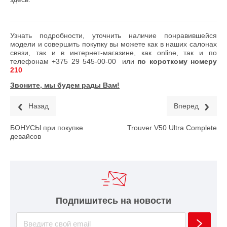
Узнать подробности, уточнить наличие понравившейся
модели и совершить покупку вы можете как в наших салонах
связи, так и в интернет-магазине, как online, так и по
телефонам
+375 29 545-00-00
или
по короткому номеру
210
Звоните, мы будем рады Вам!
Назад
Вперед
БОНУСЫ при покупке
Trouver V50 Ultra Complete
девайсов
Подпишитесь на новости