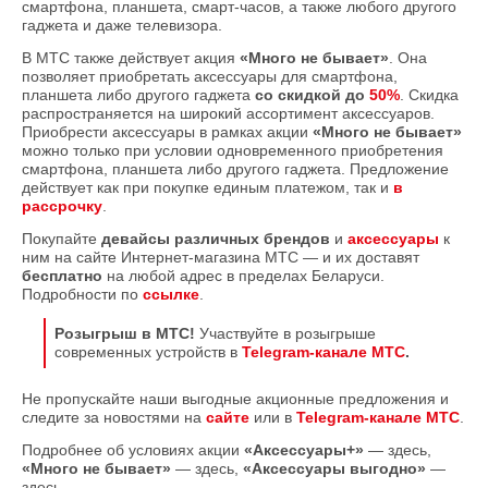
смартфона, планшета, смарт-часов, а также любого другого
гаджета и даже телевизора.
В МТС также действует акция
«Много не бывает»
. Она
позволяет приобретать аксессуары для смартфона,
планшета либо другого гаджета
со скидкой до
50%
. Скидка
распространяется на широкий ассортимент аксессуаров.
Приобрести аксессуары в рамках акции
«Много не бывает»
можно только при условии одновременного приобретения
смартфона, планшета либо другого гаджета. Предложение
действует как при покупке единым платежом, так и
в
рассрочку
.
Покупайте
девайсы различных брендов
и
аксессуары
к
ним на сайте Интернет-магазина МТС — и их доставят
бесплатно
на любой адрес в пределах Беларуси.
Подробности по
ссылке
.
Розыгрыш в МТС!
Участвуйте в розыгрыше
современных устройств в
Telegram-канале МТС
.
Не пропускайте наши выгодные акционные предложения и
следите за новостями на
сайте
или в
Telegram-канале МТС
.
Подробнее об условиях акции
«Аксессуары+»
— здесь,
«Много не бывает»
— здесь,
«Аксессуары выгодно»
—
здесь.