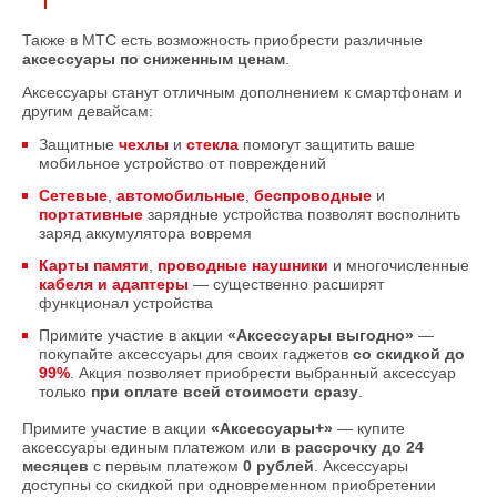
Также в МТС есть возможность приобрести различные
аксессуары по сниженным ценам
.
Аксессуары станут отличным дополнением к смартфонам и
другим девайсам:
Защитные
чехлы
и
стекла
помогут защитить ваше
мобильное устройство от повреждений
Сетевые
,
автомобильные
,
беспроводные
и
портативные
зарядные устройства позволят восполнить
заряд аккумулятора вовремя
Карты памяти
,
проводные наушники
и многочисленные
кабеля и адаптеры
— существенно расширят
функционал устройства
Примите участие в акции
«Аксессуары выгодно»
—
покупайте аксессуары для своих гаджетов
со скидкой до
99%
. Акция позволяет приобрести выбранный аксессуар
только
при оплате всей стоимости сразу
.
Примите участие в акции
«Аксессуары+»
— купите
аксессуары единым платежом или
в рассрочку
до 24
месяцев
с первым платежом
0 рублей
. Аксессуары
доступны со скидкой при одновременном приобретении