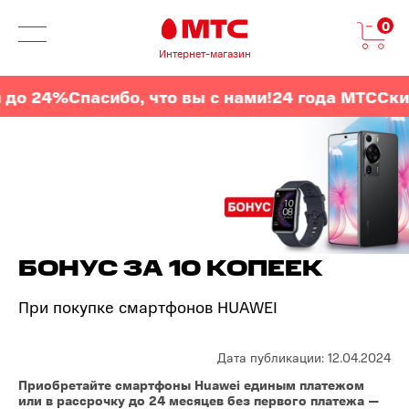
0
Интернет-магазин
до 24%
Спасибо, что вы с нами!
24 года МТС
Скид
БОНУС ЗА 10 КОПЕЕК
При покупке смартфонов HUAWEI
Дата публикации: 12.04.2024
Приобретайте смартфоны Huawei единым платежом
или в рассрочку до 24 месяцев без первого платежа —