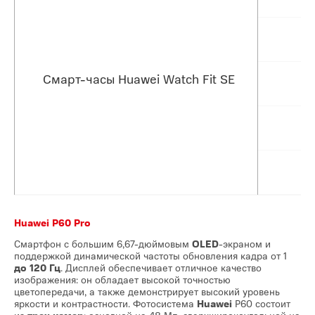
Смарт-часы Huawei Watch Fit SE
Huawei P60 Pro
Смартфон с большим 6,67-дюймовым
OLED
-экраном и
поддержкой динамической частоты обновления кадра от 1
до 120 Гц
. Дисплей обеспечивает отличное качество
изображения: он обладает высокой точностью
цветопередачи, а также демонстрирует высокий уровень
яркости и контрастности. Фотосистема
Huawei
P60 состоит