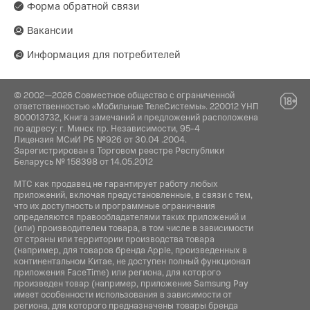
Форма обратной связи
Вакансии
Информация для потребителей
© 2002—2026 Совместное общество с ограниченной
ответственностью «Мобильные ТелеСистемы». 220012 УНП
800013732, Книга замечаний и предложений расположена
по адресу: г. Минск пр. Независимости, 95-4
Лицензия МСиИ РБ №926 от 30.04 .2004.
Зарегистрирован в Торговом реестре Республики
Беларусь № 158398 от 14.05.2012
МТС как продавец не гарантирует работу любых
приложений, включая предустановленные, в связи с тем,
что их доступность и программные ограничения
определяются правообладателями таких приложений и
(или) производителем товара, в том числе в зависимости
от страны или территории производства товара
(например, для товаров бренда Apple, произведенных в
континентальном Китае, не доступен полный функционал
приложения FaceTime) или региона, для которого
произведен товар (например, приложение Samsung Pay
имеет особенности использования в зависимости от
региона, для которого предназначены товары бренда