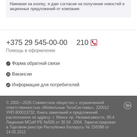
Нажимая на кнопку, я даю согласие на получение новостей и
акционных предложений от компании
+375 29 545-00-00
210
Помощь в оформлении
Форма обратной связи
Вакансии
Информация для потребителей
© 2002—2026 Совместное общество с ограниченной
ответственностью «Мобильные ТелеСистемы». 220012
УНП 800013732, Книга замечаний и предложений
расположена по адресу: г. Минск пр. Независимости, 95-4
Лицензия МСиИ РБ №926 от 30.04 .2004. Зарегистрирован
в Торговом реестре Республики Беларусь № 158398 от
14.05.2012