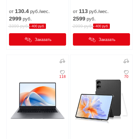
130.
4
113
от
руб./мес.
от
руб./мес.
2999
2599
руб.
руб.
руб.
руб.
3399
2999
-400 руб.
-400 руб.
Заказать
Заказать
118
70