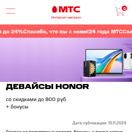
0
Интернет-магазин
о 24%
Спасибо, что вы с нами!
24 года МТС
Скидк
ДЕВАЙСЫ HONOR
со скидками до 800 руб
+ бонусы
Дата публикации: 15.11.2024
Скидки на популярные модели, бонусы, а также новые