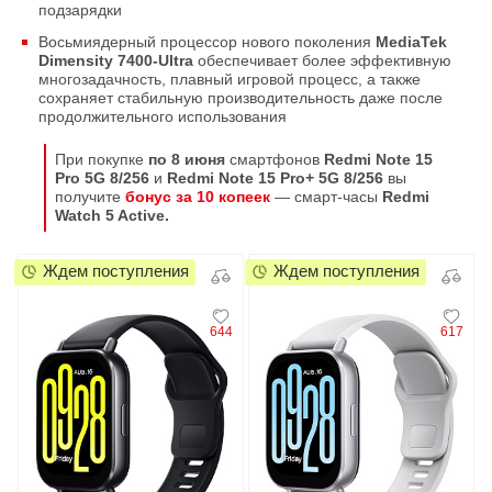
подзарядки
Восьмиядерный процессор нового поколения
MediaTek
Dimensity 7400-Ultra
обеспечивает более эффективную
многозадачность, плавный игровой процесс, а также
сохраняет стабильную производительность даже после
продолжительного использования
При покупке
по 8 июня
смартфонов
Redmi Note 15
Pro 5G 8/256
и
Redmi Note 15 Pro+ 5G 8/256
вы
получите
бонус за 10 копеек
— смарт-часы
Redmi
Watch 5 Active.
Ждем поступления
Ждем поступления
644
617