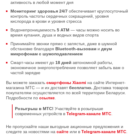
активность в любой момент дня
Мониторинг здоровья 24/7
обеспечивает круглосуточный
контроль частоты сердечных сокращений, уровня
кислорода в крови и уровня стресса
Водонепроницаемость
5 АТМ
— часы можно носить во
время купания, душа и водных видов спорта
Принимайте звонки прямо с запястья, даже в шумной
обстановке благодаря
Bluetooth-вызовам
и
двум
микрофонам с шумоподавлением
Смарт-часы имеют до
18 дней
автономной работы,
экономичное энергопотребление позволяет забыть вам о
частой зарядке
Вы можете заказать
смартфоны Xiaomi
на сайте Интернет-
магазина МТС — и их доставят
бесплатно.
Доставка товаров
покупателям осуществляется по всей территории Беларуси.
Подробности по
ссылке
.
Розыгрыш в МТС!
Участвуйте в розыгрыше
современных устройств в
Telegram-канале МТС
.
Не пропускайте наши выгодные акционные предложения и
следите за новостями на
сайте
или в
Telegram-канале МТС
.