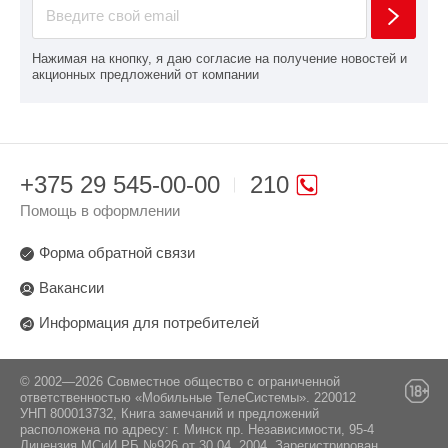
Нажимая на кнопку, я даю согласие на получение новостей и
акционных предложений от компании
+375 29 545-00-00
210
Помощь в оформлении
Форма обратной связи
Вакансии
Информация для потребителей
© 2002—2026 Совместное общество с ограниченной
ответственностью «Мобильные ТелеСистемы». 220012
УНП 800013732, Книга замечаний и предложений
расположена по адресу: г. Минск пр. Независимости, 95-4
Лицензия МСиИ РБ №926 от 30.04 .2004. Зарегистрирован