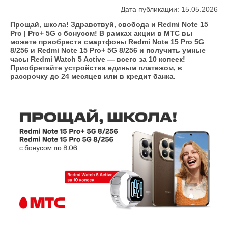
Дата публикации: 15.05.2026
Прощай, школа! Здравствуй, свобода и Redmi Note 15
Pro | Pro+ 5G с бонусом! В рамках акции в МТС вы
можете приобрести смартфоны Redmi Note 15 Pro 5G
8/256 и Redmi Note 15 Pro+ 5G 8/256 и получить умные
часы Redmi Watch 5 Active — всего за 10 копеек!
Приобретайте устройства единым платежом, в
рассрочку до 24 месяцев или в кредит банка.