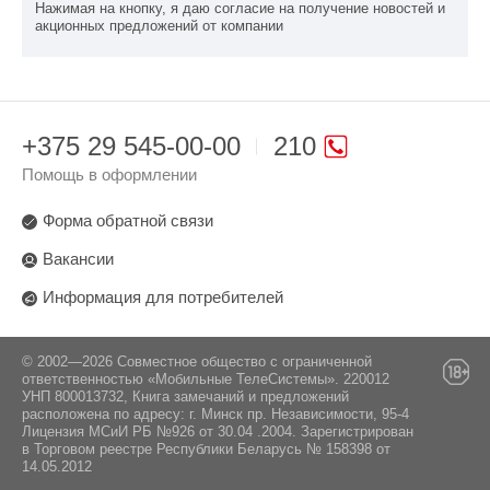
Нажимая на кнопку, я даю согласие на получение новостей и
акционных предложений от компании
+375 29 545-00-00
210
Помощь в оформлении
Форма обратной связи
Вакансии
Информация для потребителей
© 2002—2026 Совместное общество с ограниченной
ответственностью «Мобильные ТелеСистемы». 220012
УНП 800013732, Книга замечаний и предложений
расположена по адресу: г. Минск пр. Независимости, 95-4
Лицензия МСиИ РБ №926 от 30.04 .2004. Зарегистрирован
в Торговом реестре Республики Беларусь № 158398 от
14.05.2012