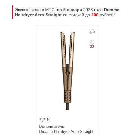
Эксклюзивно в МТС:
по 5 января
2026 года
Dreame
Нairdryer Aero Straight
со скидкой до
200
рублей!
33
5
Выпрямитель
Dreame Hairdryer Aero Straight