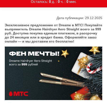
Осталось:
0
д. :
0
ч. :
0
мин.
Дата публикации: 29.12.2025
Эксклюзивное предложение от Dreame в МТС! Покупайте
выпрямитель Dreame Нairdryer Aero Straight всего за 999
руб. Доступна покупка единым платежом, в рассрочку
до 24 месяцев или в кредит банка. Оформляйте заказ
онлайн — и мы доставим его бесплатно!