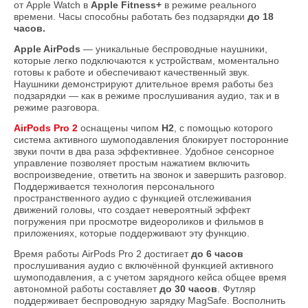
от Apple Watch в
Apple Fitness+
в режиме реального
времени. Часы способны работать без подзарядки
до 18
часов.
Apple AirPods
— уникальные беспроводные наушники,
которые легко подключаются к устройствам, моментально
готовы к работе и обеспечивают качественный звук.
Наушники демонстрируют длительное время работы без
подзарядки — как в режиме прослушивания аудио, так и в
режиме разговора.
AirPods Pro 2
оснащены чипом
H2
, с помощью которого
система активного шумоподавления блокирует посторонние
звуки почти в два раза эффективнее. Удобное сенсорное
управление позволяет простым нажатием включить
воспроизведение, ответить на звонок и завершить разговор.
Поддерживается технология персонального
пространственного аудио с функцией отслеживания
движений головы, что создает невероятный эффект
погружения при просмотре видеороликов и фильмов в
приложениях, которые поддерживают эту функцию.
Время работы AirPods Pro 2 достигает
до 6 часов
прослушивания аудио с включённой функцией активного
шумоподавления, а с учетом зарядного кейса общее время
автономной работы составляет
до 30 часов
. Футляр
поддерживает беспроводную зарядку MagSafe. Восполнить