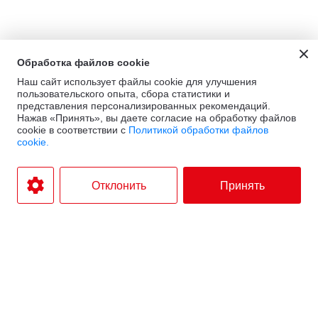
Обработка файлов cookie
Наш сайт использует файлы cookie для улучшения
пользовательского опыта, сбора статистики и
представления персонализированных рекомендаций.
Нажав «Принять», вы даете согласие на обработку файлов
cookie в соответствии с
Политикой обработки файлов
cookie.
Отклонить
Принять