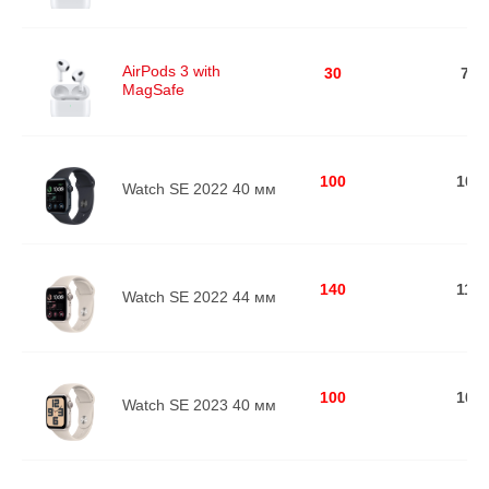
AirPods 3 with
30
729
MagSafe
100
105
Watch SE 2022 40 мм
140
115
Watch SE 2022 44 мм
100
105
Watch SE 2023 40 мм