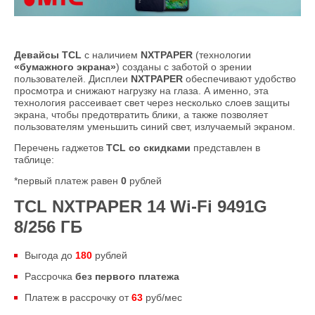
Девайсы TCL
с наличием
NXTPAPER
(технологии
«бумажного экрана»
) созданы с заботой о зрении
пользователей. Дисплеи
NXTPAPER
обеспечивают удобство
просмотра и снижают нагрузку на глаза. А именно, эта
технология рассеивает свет через несколько слоев защиты
экрана, чтобы предотвратить блики, а также позволяет
пользователям уменьшить синий свет, излучаемый экраном.
Перечень гаджетов
TCL
со скидками
представлен в
таблице:
*первый платеж равен
0
рублей
TCL NXTPAPER 14 Wi-Fi 9491G
8/256 ГБ
Выгода до
180
рублей
Рассрочка
без первого платежа
Платеж в рассрочку от
63
руб/мес