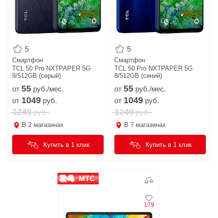
5
5
Смартфон
Смартфон
TCL 50 Pro NXTPAPER 5G
TCL 50 Pro NXTPAPER 5G
8/512GB (серый)
8/512GB (синий)
55
55
от
руб./мес.
от
руб./мес.
1049
1049
от
руб.
от
руб.
1249
1249
руб.
руб.
В
2
магазинах
В
7
магазинах
Купить в 1 клик
Купить в 1 клик
МТС
179