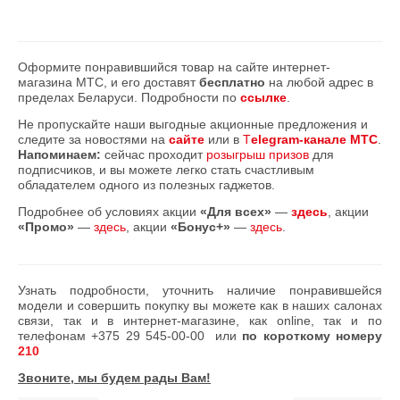
Оформите понравившийся товар на сайте интернет-
магазина МТС, и его доставят
бесплатно
на любой адрес в
пределах Беларуси. Подробности по
ссылке
.
Не пропускайте наши выгодные акционные предложения и
следите за новостями на
сайте
или в
T
elegram-канале МТС
.
Напоминаем:
сейчас проходит
розыгрыш призов
для
подписчиков, и вы можете легко стать счастливым
обладателем одного из полезных гаджетов.
Подробнее об условиях акции
«Для всех»
—
здесь
, акции
«Промо»
—
здесь
, акции
«Бонус+»
—
здесь
.
Узнать подробности, уточнить наличие понравившейся
модели и совершить покупку вы можете как в наших салонах
связи, так и в интернет-магазине, как online, так и по
телефонам
+375 29 545-00-00
или
по короткому номеру
210
Звоните, мы будем рады Вам!