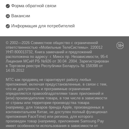
Форма обратной связи
Вакансии
Информация для потребителей
© 2002—2026 Совместное общество с ограниченной
ответственностью «Мобильные ТелеСистемы». 220012
УНП 800013732, Книга замечаний и предложений
расположена по адресу: г. Минск пр. Независимости, 95-4
Лицензия МСиИ РБ №926 от 30.04 .2004. Зарегистрирован
в Торговом реестре Республики Беларусь № 158398 от
14.05.2012
МТС как продавец не гарантирует работу любых
приложений, включая предустановленные, в связи с тем,
что их доступность и программные ограничения
определяются правообладателями таких приложений и
(или) производителем товара, в том числе в зависимости
от страны или территории производства товара
(например, для товаров бренда Apple, произведенных в
континентальном Китае, не доступен полный функционал
приложения FaceTime) или региона, для которого
произведен товар (например, приложение Samsung Pay
имеет особенности использования в зависимости от