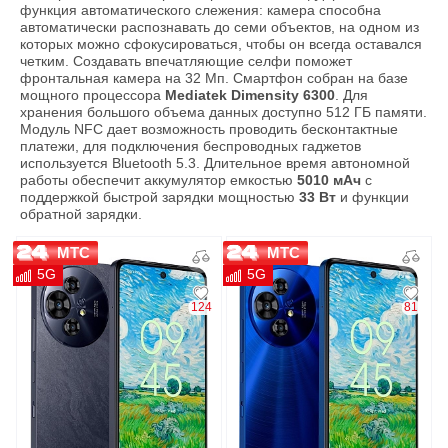
функция автоматического слежения: камера способна
автоматически распознавать до семи объектов, на одном из
которых можно сфокусироваться, чтобы он всегда оставался
четким. Создавать впечатляющие селфи поможет
фронтальная камера на 32 Мп. Смартфон собран на базе
мощного процессора
Mediatek Dimensity 6300
. Для
хранения большого объема данных доступно 512 ГБ памяти.
Модуль NFC дает возможность проводить бесконтактные
платежи, для подключения беспроводных гаджетов
используется Bluetooth 5.3. Длительное время автономной
работы обеспечит аккумулятор емкостью
5010 мАч
с
поддержкой быстрой зарядки мощностью
33 Вт
и функции
обратной зарядки.
МТС
МТС
5G
5G
124
81