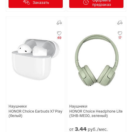
Заказать
предзаказ
49
17
Наушники
Наушники
HONOR Choice Earbuds X7 Play
HONOR Choice Headphone Lite
(белый)
(SHB-ME00, зеленый)
3.
44
от
руб./мес.