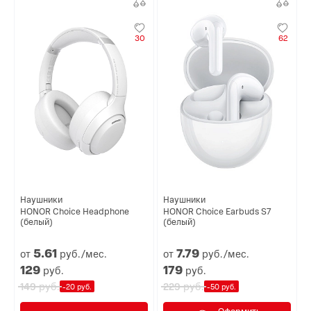
30
62
Наушники
Наушники
HONOR Choice Headphone
HONOR Choice Earbuds S7
(белый)
(белый)
5.
61
7.
79
от
руб./мес.
от
руб./мес.
129
179
руб.
руб.
руб.
руб.
149
229
-20 руб.
-50 руб.
Оформить