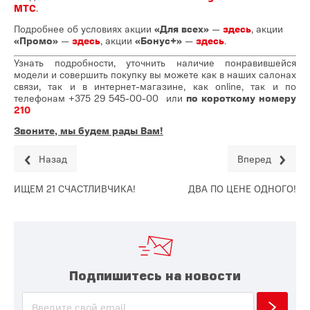
МТС
.
Подробнее об условиях акции
«Для всех»
—
здесь
, акции
«Промо»
—
здесь
, акции
«Бонус+»
—
здесь
.
Узнать подробности, уточнить наличие понравившейся
модели и совершить покупку вы можете как в наших салонах
связи, так и в интернет-магазине, как online, так и по
телефонам
+375 29 545-00-00
или
по короткому номеру
210
Звоните, мы будем рады Вам!
Назад
Вперед
ИЩЕМ 21 СЧАСТЛИВЧИКА!
ДВА ПО ЦЕНЕ ОДНОГО!
Подпишитесь на новости