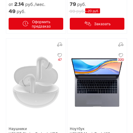
2.
14
79
от
руб./мес.
руб.
49
руб.
руб.
99
-20 руб.
Оформить
Заказать
предзаказ
47
320
Наушники
Ноутбук