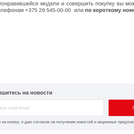
 понравившейся модели и совершить покупку вы може
 телефонам
+375 29 545-00-00
или
по короткому но
шитесь на новости
 на кнопку, я даю согласие на получение новостей и акционных предлож