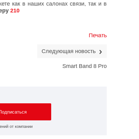
те как в наших салонах связи, так и в
меру
210
Печать
Следующая новость
Smart Band 8 Pro
Подписаться
ений от компании