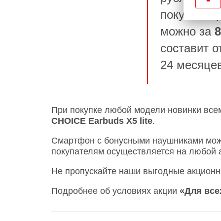
покупке в
можно за
8
составит о
24 месяце
При покупке любой модели новинки все
CHOICE Earbuds X5 lite
.
Смартфон с бонусными наушниками мож
покупателям осуществляется на любой 
Не пропускайте наши выгодные акционн
Подробнее об условиях акции
«Для все