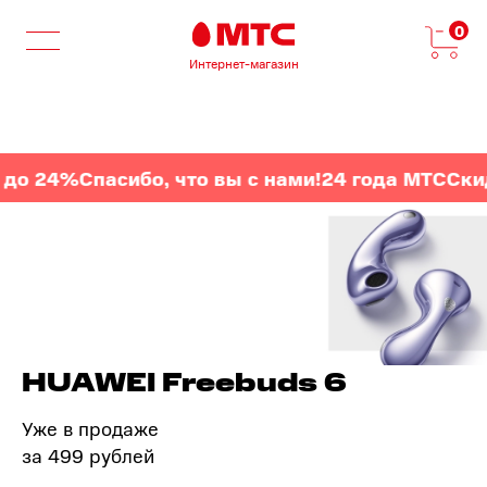
0
Интернет-магазин
о 24%
Спасибо, что вы с нами!
24 года МТС
Скидк
HUAWEI Freebuds 6
Уже в продаже
за 499 рублей